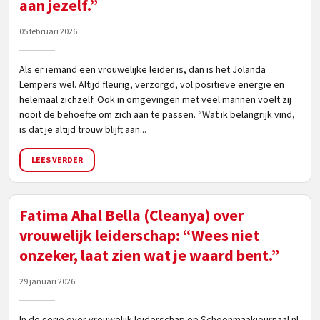
aan jezelf.”
05 februari 2026
Als er iemand een vrouwelijke leider is, dan is het Jolanda
Lempers wel. Altijd fleurig, verzorgd, vol positieve energie en
helemaal zichzelf. Ook in omgevingen met veel mannen voelt zij
nooit de behoefte om zich aan te passen. “Wat ik belangrijk vind,
is dat je altijd trouw blijft aan...
LEES VERDER
Fatima Ahal Bella (Cleanya) over
vrouwelijk leiderschap: “Wees niet
onzeker, laat zien wat je waard bent.”
29 januari 2026
In de serie over vrouwelijk leiderschap op Schoonmaakjournaal.nl