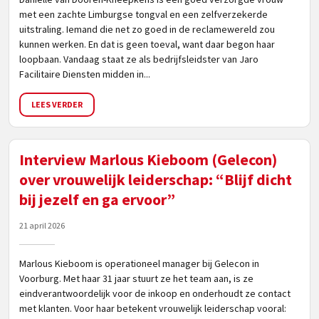
met een zachte Limburgse tongval en een zelfverzekerde
uitstraling. Iemand die net zo goed in de reclamewereld zou
kunnen werken. En dat is geen toeval, want daar begon haar
loopbaan. Vandaag staat ze als bedrijfsleidster van Jaro
Facilitaire Diensten midden in...
LEES VERDER
Interview Marlous Kieboom (Gelecon)
over vrouwelijk leiderschap: “Blijf dicht
bij jezelf en ga ervoor”
21 april 2026
Marlous Kieboom is operationeel manager bij Gelecon in
Voorburg. Met haar 31 jaar stuurt ze het team aan, is ze
eindverantwoordelijk voor de inkoop en onderhoudt ze contact
met klanten. Voor haar betekent vrouwelijk leiderschap vooral: