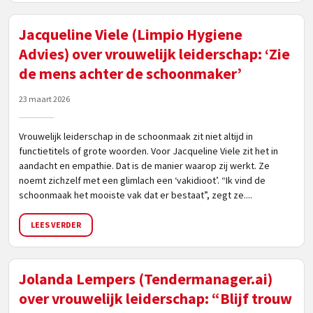
Jacqueline Viele (Limpio Hygiene
Advies) over vrouwelijk leiderschap: ‘Zie
de mens achter de schoonmaker’
23 maart 2026
Vrouwelijk leiderschap in de schoonmaak zit niet altijd in
functietitels of grote woorden. Voor Jacqueline Viele zit het in
aandacht en empathie. Dat is de manier waarop zij werkt. Ze
noemt zichzelf met een glimlach een ‘vakidioot’. “Ik vind de
schoonmaak het mooiste vak dat er bestaat”, zegt ze....
LEES VERDER
Jolanda Lempers (Tendermanager.ai)
over vrouwelijk leiderschap: “Blijf trouw