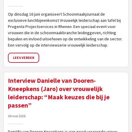
Op dinsdag 16 juni organiseert Schoonmaakjournaal de
exclusieve lunchbijeenkomst Vrouwelijk leiderschap aan tafel bij
Progenta Projectservices in Rhenen. Een speciaal event voor
vrouwen die in de schoonmaakbranche leidinggeven, richting
bepalen en invloed uitoefenen op de ontwikkeling van de sector.
Een vervolg op de interviewserie vrouwelijk leiderschap.
LEES VERDER
Interview Danielle van Dooren-
Kneepkens (Jaro) over vrouwelijk
leiderschap: “Maak keuzes die bij je
passen”
04 mei 2026
Daniëlle van Dooren-Kneepkens is een goed verzorgde vrouw