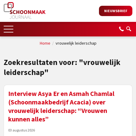
NIEUWSBRIEF
Home
/
vrouwelijk leiderschap
Zoekresultaten voor: "vrouwelijk
leiderschap"
Interview Asya Er en Asmah Chamlal
(Schoonmaakbedrijf Acacia) over
vrouwelijk leiderschap: “Vrouwen
kunnen alles”
03 augustus 2026