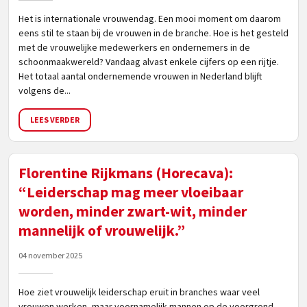
Het is internationale vrouwendag. Een mooi moment om daarom
eens stil te staan bij de vrouwen in de branche. Hoe is het gesteld
met de vrouwelijke medewerkers en ondernemers in de
schoonmaakwereld? Vandaag alvast enkele cijfers op een rijtje.
Het totaal aantal ondernemende vrouwen in Nederland blijft
volgens de...
LEES VERDER
Florentine Rijkmans (Horecava):
“Leiderschap mag meer vloeibaar
worden, minder zwart-wit, minder
mannelijk of vrouwelijk.”
04 november 2025
Hoe ziet vrouwelijk leiderschap eruit in branches waar veel
vrouwen werken, maar voornamelijk mannen op de voorgrond