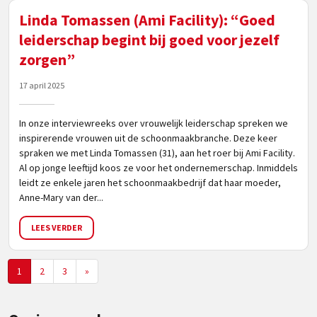
Linda Tomassen (Ami Facility): “Goed
leiderschap begint bij goed voor jezelf
zorgen”
17 april 2025
In onze interviewreeks over vrouwelijk leiderschap spreken we
inspirerende vrouwen uit de schoonmaakbranche. Deze keer
spraken we met Linda Tomassen (31), aan het roer bij Ami Facility.
Al op jonge leeftijd koos ze voor het ondernemerschap. Inmiddels
leidt ze enkele jaren het schoonmaakbedrijf dat haar moeder,
Anne-Mary van der...
LEES VERDER
1
2
3
»