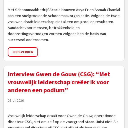
Met Schoonmaakbedrijf Acacia bouwen Asya Er en Asmah Chamlal
aan een snelgroeiende schoonmaakorganisatie. Volgens de twee
vrouwen draait leiderschap niet alleen om groei en resultaten.
Aandacht voor mensen, betrokkenheid en
doorzettingsvermogen vormen volgens hen de basis van
succesvol ondernemen.
LEES VERDER
Interview Gwen de Gouw (CSG): “Met
vrouwelijk leiderschap creëer ik voor
anderen een podium”
08 juli 2026
Vrouwelijk leiderschap draait voor Gwen de Gouw, operationeel
directeur CSG, niet om zelf op de voorgrond staan. Juist niet. Als
operationeel directeur bij CSG ziet zij het als haar taak om