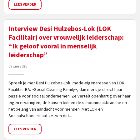
LEES VERDER
Interview Desi Hulzebos-Lok (LOK
Facilitair) over vrouwelijk leiderschap:
“Ik geloof vooral in menselijk
leiderschap”
09 juni 2026
Spreek je met Desi Hulzebos-Lok, mede-eigenaresse van LOK
Facilitair B.V. ~Social Cleaning Family~, dan merk je direct haar
passie voor sociaal ondernemen. Ze vertelt openhartig over haar
eigen ervaringen, de kansen binnen de schoonmaakbranche en
het belang van aandacht voor mensen. Met LOK en
Sociaalschoon.nl laat ze zien dat...
LEES VERDER