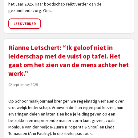
het Jaar 2025. Haar boodschap reikt verder dan de
gezondheidszorg. Ook...
LEES VERDER
Rianne Letschert: “Ik geloof niet in
leiderschap met de vuist op tafel. Het
gaat om het zien van de mens achter het
werk.”
02 september 2025
Op Schoonmaakjournaal brengen we regelmatig verhalen over
vrouwelijk leiderschap. Vrouwen die hun eigen pad kiezen, hun
ervaringen delen en laten zien hoe je leidinggeven op een
betrokken en inspirerende manier vorm kunt geven, zoals
Monique van der Meijde-Zuure (Progenta & Shou) en Linda
Tomassen (Ami Facility). In die reeks past ook...