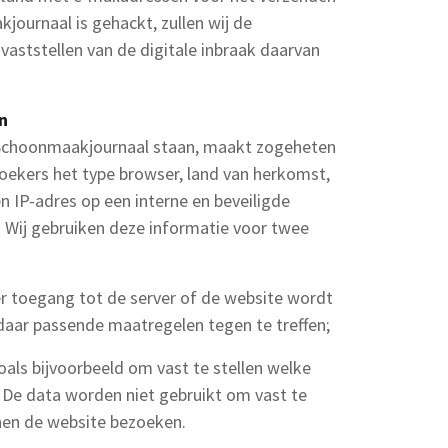
journaal is gehackt, zullen wij de
vaststellen van de digitale inbraak daarvan
n
Schoonmaakjournaal staan, maakt zogeheten
ekers het type browser, land van herkomst,
 IP-adres op een interne en beveiligde
 Wij gebruiken deze informatie voor twee
r toegang tot de server of de website wordt
daar passende maatregelen tegen te treffen;
zoals bijvoorbeeld om vast te stellen welke
 De data worden niet gebruikt om vast te
onen de website bezoeken.