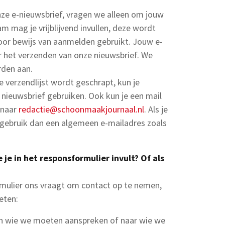
 onze e-nieuwsbrief, vragen we alleen om jouw
 mag je vrijblijvend invullen, deze wordt
 voor bewijs van aanmelden gebruikt. Jouw e-
r het verzenden van onze nieuwsbrief. We
rden aan.
de verzendlijst wordt geschrapt, kun je
nieuwsbrief gebruiken. Ook kun je een mail
 naar
redactie@schoonmaakjournaal.nl
. Als je
t, gebruik dan een algemeen e-mailadres zoals
e in het responsformulier invult? Of als
rmulier ons vraagt om contact op te nemen,
eten:
 wie we moeten aanspreken of naar wie we