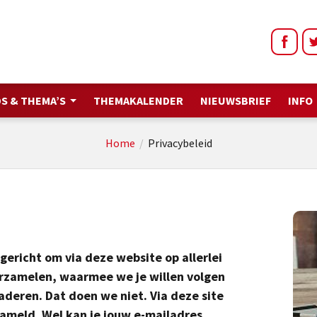
S & THEMA’S
THEMAKALENDER
NIEUWSBRIEF
INFO
Home
/
Privacybeleid
gericht om via deze website op allerlei
erzamelen, waarmee we je willen volgen
aderen. Dat doen we niet. Via deze site
ameld. Wel kan je jouw e-mailadres