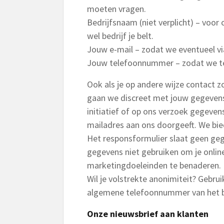
moeten vragen.
Bedrijfsnaam (niet verplicht) – voor
wel bedrijf je belt.
Jouw e-mail – zodat we eventueel vi
Jouw telefoonnummer – zodat we te
Ook als je op andere wijze contact zo
gaan we discreet met jouw gegevens 
initiatief of op ons verzoek gegeve
mailadres aan ons doorgeeft. We bi
Het responsformulier slaat geen geg
gegevens niet gebruiken om je online
marketingdoeleinden te benaderen.
Wil je volstrekte anonimiteit? Gebr
algemene telefoonnummer van het be
Onze nieuwsbrief aan klanten