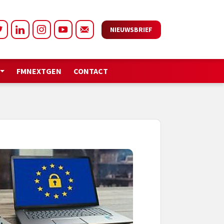
NIEUWSBRIEF
FMNEXTGEN
CONTACT