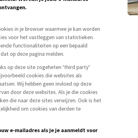
t ontvangen.
okies in je browser waarmee je kan worden
es voor het vastleggen van statistieken.
lende functionaliteiten op een bepaald
j dat op deze pagina melden.
inks op deze site zogeheten ‘third party’
ijvoorbeeld cookies die websites als
laatsen. Wij hebben geen invloed op deze
rvan door deze websites. Als je die cookies
ikken die naar deze sites verwijzen. Ook is het
elijkheid om cookies van derden te
uw e-mailadres als je je aanmeldt voor