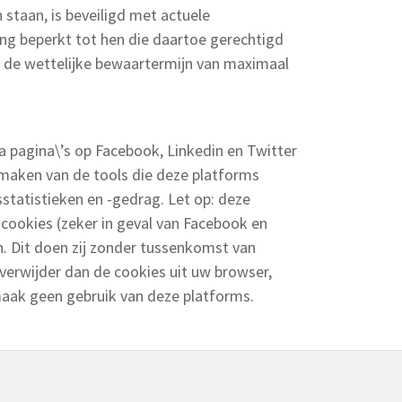
staan, is beveiligd met actuele
ang beperkt tot hen die daartoe gerechtigd
n de wettelijke bewaartermijn van maximaal
a pagina\’s op Facebook, Linkedin en Twitter
 maken van de tools die deze platforms
sstatistieken en -gedrag. Let op: deze
cookies (zeker in geval van Facebook en
n. Dit doen zij zonder tussenkomst van
 verwijder dan de cookies uit uw browser,
maak geen gebruik van deze platforms.