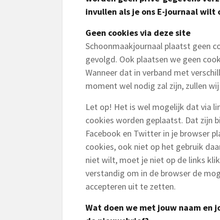
invullen als je ons E-journaal wil
Geen cookies via deze site
Schoonmaakjournaal plaatst geen co
gevolgd. Ook plaatsen we geen cooki
Wanneer dat in verband met verschil
moment wel nodig zal zijn, zullen wi
Let op! Het is wel mogelijk dat via l
cookies worden geplaatst. Dat zijn b
Facebook en Twitter in je browser p
cookies, ook niet op het gebruik daa
niet wilt, moet je niet op de links kl
verstandig om in de browser de mog
accepteren uit te zetten.
Wat doen we met jouw naam en jo