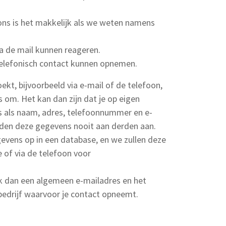
 ons is het makkelijk als we weten namens
a de mail kunnen reageren.
lefonisch contact kunnen opnemen.
ekt, bijvoorbeeld via e-mail of de telefoon,
om. Het kan dan zijn dat je op eigen
ns als naam, adres, telefoonnummer en e-
eden deze gegevens nooit aan derden aan.
evens op in een database, en we zullen deze
 of via de telefoon voor
uik dan een algemeen e-mailadres en het
drijf waarvoor je contact opneemt.