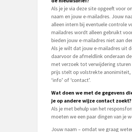
de nieuwsbrief?
Als je je via deze site opgeeft voor
naam en jouw e-mailadres. Jouw naam
alleen intern bij eventuele controle
mailadres wordt alleen gebruikt voo
bieden jouw e-mailadres niet aan de
Als je wilt dat jouw e-mailadres uit 
daarvoor de afmeldlink onderaan de 
met verzoek tot verwijdering sturen
prijs stelt op volstrekte anonimitei
‘info’ of ‘contact’.
Wat doen we met de gegevens die j
je op andere wijze contact zoekt?
Als je met behulp van het responsfo
moeten we een paar dingen van je w
Jouw naam – omdat we graag weten