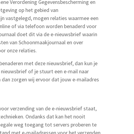
emene Verordening Gegevensbescherming en
etgeving op het gebied van
jn vastgelegd, mogen relaties waarmee een
online of via telefoon worden benaderd voor
rnaal doet dit via de e-nieuwsbrief waarin
nsten van Schoonmaakjournaal en over
or onze relaties.
ail benaderen met deze nieuwsbrief, dan kun je
 nieuwsbrief of je stuurt een e-mail naar
n dan zorgen wij ervoor dat jouw e-mailadres
oor verzending van de e-nieuwsbrief staat,
stechnieken. Ondanks dat kan het nooit
llegale weg toegang tot servers proberen te
estand met e-mailadressen voor het verzenden