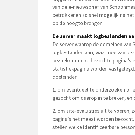
van de e-nieuwsbrief van Schoonmaak
betrokkenen zo snel mogelijk na het 
op de hoogte brengen.
De server maakt logbestanden aa
De server waarop de domeinen van 
logbestanden aan, waarmee van bezo
bezoekmoment, bezochte pagina’s en
statistiekpagina worden vastgelegd.
doeleinden:
1. om eventueel te onderzoeken of e
gezocht om daarop in te breken, en 
2. om site-evaluaties uit te voeren, 
pagina’s het meest worden bezocht.
stellen welke identificeerbare pers