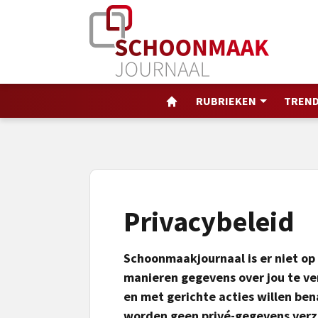
RUBRIEKEN
TREND
Privacybeleid
Schoonmaakjournaal is er niet op 
manieren gegevens over jou te v
en met gerichte acties willen ben
worden geen privé-gegevens verz