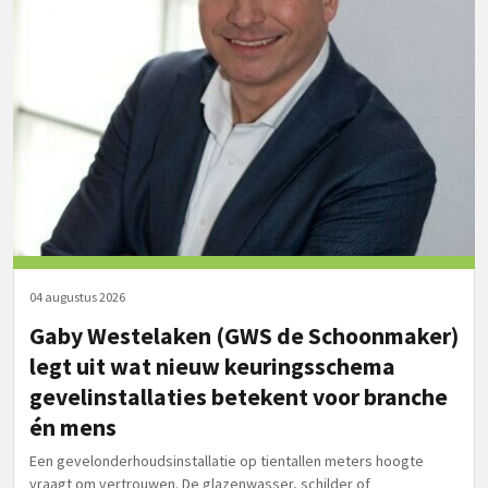
04 augustus 2026
Gaby Westelaken (GWS de Schoonmaker)
legt uit wat nieuw keuringsschema
gevelinstallaties betekent voor branche
én mens
Een gevelonderhoudsinstallatie op tientallen meters hoogte
vraagt om vertrouwen. De glazenwasser, schilder of