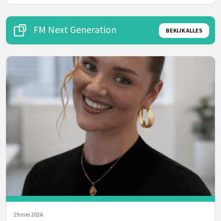
FM Next Generation
BEKIJK ALLES
19 mei 2026