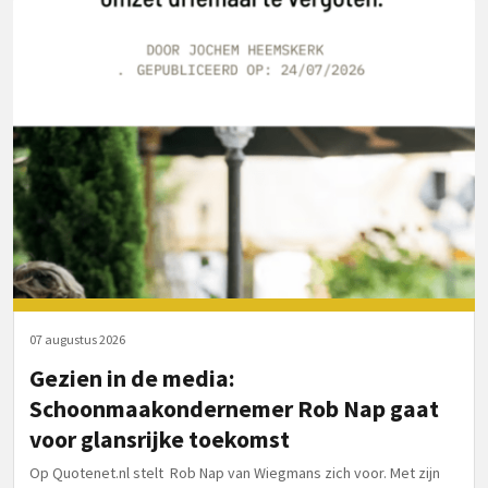
07 augustus 2026
Gezien in de media:
Schoonmaakondernemer Rob Nap gaat
voor glansrijke toekomst
Op Quotenet.nl stelt Rob Nap van Wiegmans zich voor. Met zijn