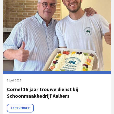
31 juli 2026
Cornel 15 jaar trouwe dienst bij
Schoonmaakbedrijf Aalbers
LEES VERDER