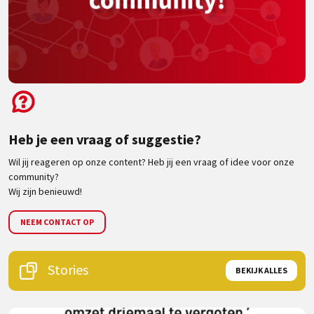
Heb je een vraag of suggestie?
Wil jij reageren op onze content? Heb jij een vraag of idee voor onze
community?
Wij zijn benieuwd!
NEEM CONTACT OP
Stories
BEKIJK ALLES