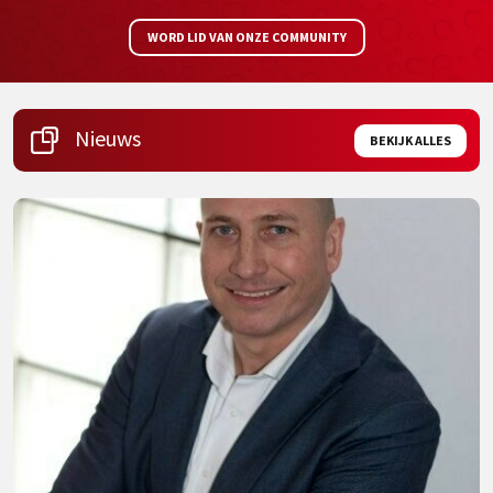
WORD LID VAN ONZE COMMUNITY
Nieuws
BEKIJK ALLES