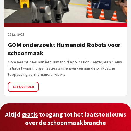
27 juli 2026
GOM onderzoekt Humanoid Robots voor
schoonmaak
Gom neemt deel aan het Humanoid Application Center, een nieuw
initiatief waarin organisaties samenwerken aan de praktische
toepassing van humanoid robots.
LEES VERDER
Altijd
gratis
toegang tot het laatste nieuws
over de schoonmaakbranche