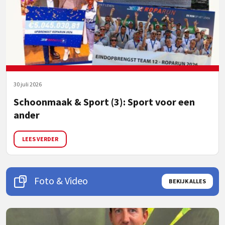
30 juli 2026
Schoonmaak & Sport (3): Sport voor een
ander
LEES VERDER
Foto & Video
BEKIJK ALLES