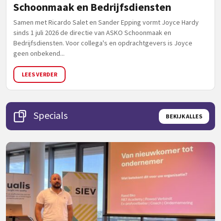
Schoonmaak en Bedrijfsdiensten
Samen met Ricardo Salet en Sander Epping vormt Joyce Hardy
sinds 1 juli 2026 de directie van ASKO Schoonmaak en
Bedrijfsdiensten. Voor collega's en opdrachtgevers is Joyce
geen onbekend...
LEES VERDER
Specials
BEKIJK ALLES