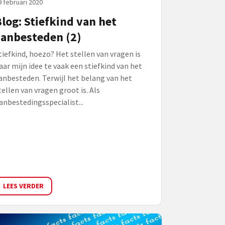
9 februari 2020
log: Stiefkind van het
aanbesteden (2)
tiefkind, hoezo? Het stellen van vragen is
aar mijn idee te vaak een stiefkind van het
anbesteden. Terwijl het belang van het
tellen van vragen groot is. Als
anbestedingsspecialist...
LEES VERDER