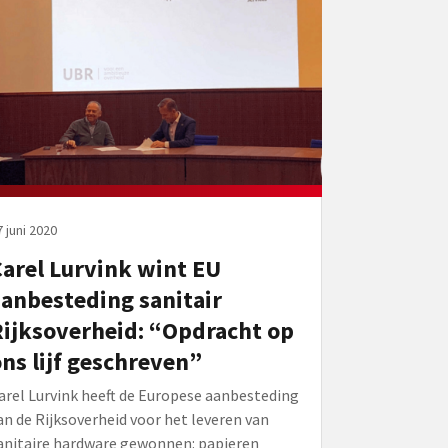
 juni 2020
arel Lurvink wint EU
anbesteding sanitair
ijksoverheid: “Opdracht op
ns lijf geschreven”
arel Lurvink heeft de Europese aanbesteding
an de Rijksoverheid voor het leveren van
anitaire hardware gewonnen: papieren