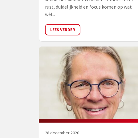
rust, duidelijkheid en focus komen op wat
wél...
LEES VERDER
28 december 2020