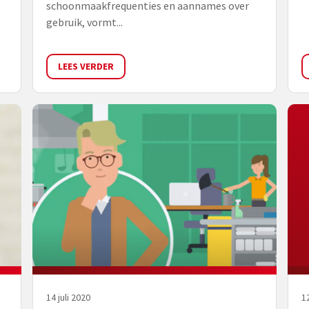
schoonmaakfrequenties en aannames over
gebruik, vormt...
LEES VERDER
14 juli 2020
12