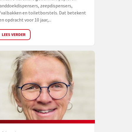
anddoekdispensers, zeepdispensers,
fvalbakken en toiletborstels. Dat betekent
en opdracht voor 10 jaar,...
LEES VERDER