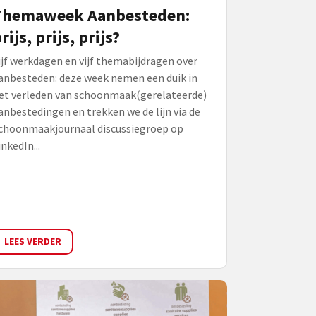
Themaweek Aanbesteden:
rijs, prijs, prijs?
ijf werkdagen en vijf themabijdragen over
anbesteden: deze week nemen een duik in
et verleden van schoonmaak(gerelateerde)
anbestedingen en trekken we de lijn via de
choonmaakjournaal discussiegroep op
inkedIn...
LEES VERDER