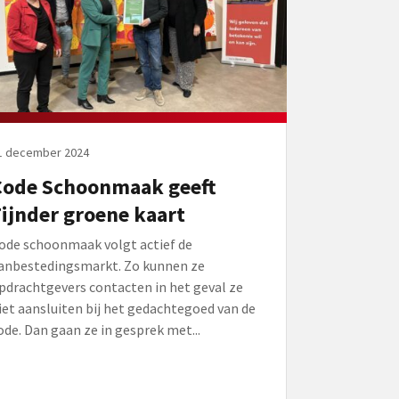
1 december 2024
Code Schoonmaak geeft
ijnder groene kaart
ode schoonmaak volgt actief de
anbestedingsmarkt. Zo kunnen ze
pdrachtgevers contacten in het geval ze
iet aansluiten bij het gedachtegoed van de
ode. Dan gaan ze in gesprek met...