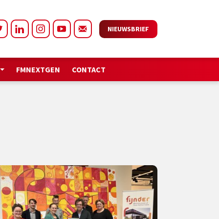
NIEUWSBRIEF
FMNEXTGEN
CONTACT