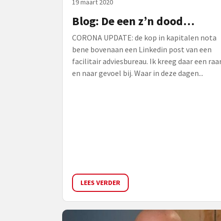
19 maart 2020
Blog: De een z’n dood…
CORONA UPDATE: de kop in kapitalen nota
bene bovenaan een Linkedin post van een
facilitair adviesbureau. Ik kreeg daar een raa
en naar gevoel bij. Waar in deze dagen...
LEES VERDER