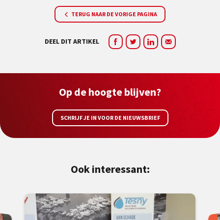
TERUG NAAR DE VORIGE PAGINA
DEEL DIT ARTIKEL
Op de hoogte blijven?
SCHRIJF JE IN VOOR DE NIEUWSBRIEF
Ook interessant: