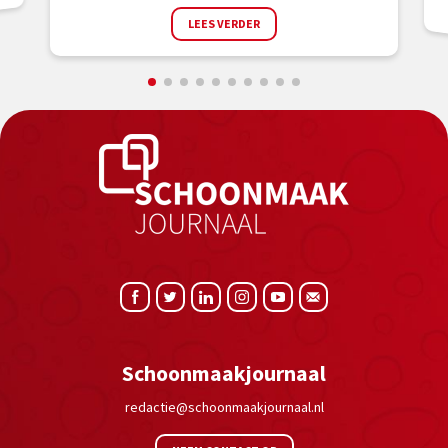
LEES VERDER
Schoonmaakjournaal
redactie@schoonmaakjournaal.nl