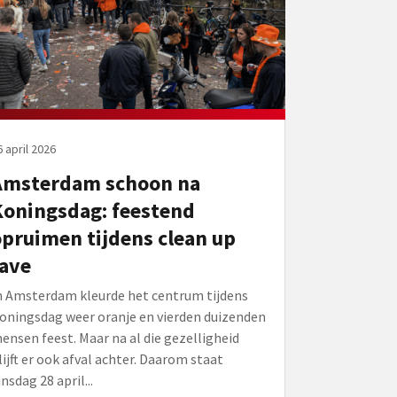
6 april 2026
Amsterdam schoon na
Koningsdag: feestend
pruimen tijdens clean up
rave
n Amsterdam kleurde het centrum tijdens
oningsdag weer oranje en vierden duizenden
ensen feest. Maar na al die gezelligheid
lijft er ook afval achter. Daarom staat
insdag 28 april...