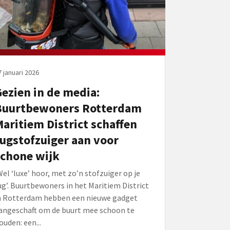
7 januari 2026
ezien in de media:
Buurtbewoners Rotterdam
aritiem District schaffen
ugstofzuiger aan voor
schone wijk
Wel ‘luxe’ hoor, met zo’n stofzuiger op je
ug’. Buurtbewoners in het Maritiem District
n Rotterdam hebben een nieuwe gadget
angeschaft om de buurt mee schoon te
ouden: een...