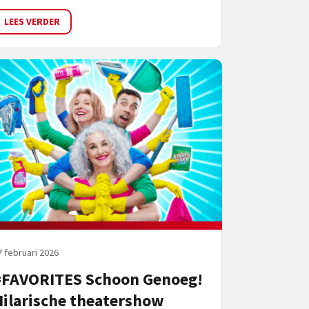
LEES VERDER
7 februari 2026
#FAVORITES Schoon Genoeg!
ilarische theatershow