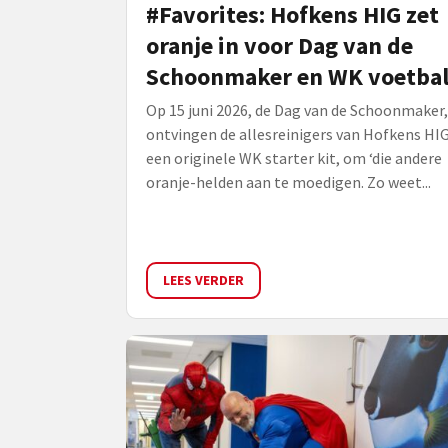
#Favorites: Hofkens HIG zet
oranje in voor Dag van de
Schoonmaker en WK voetba
Op 15 juni 2026, de Dag van de Schoonmaker,
ontvingen de allesreinigers van Hofkens HI
een originele WK starter kit, om ‘die andere
oranje-helden aan te moedigen. Zo weet...
LEES VERDER