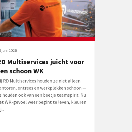
 juni 2026
D Multiservices juicht voor
een schoon WK
ij RD Multiservices houden ze niet alleen
antoren, entrees en werkplekken schoon —
e houden ook van een beetje teamspirit. Nu
et WK-gevoel weer begint te leven, kleuren
j...