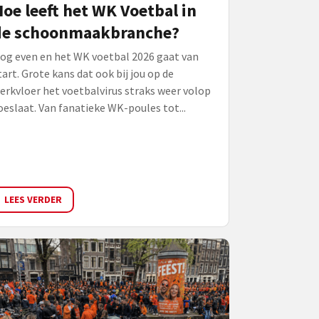
oe leeft het WK Voetbal in
de schoonmaakbranche?
og even en het WK voetbal 2026 gaat van
tart. Grote kans dat ook bij jou op de
erkvloer het voetbalvirus straks weer volop
oeslaat. Van fanatieke WK-poules tot...
LEES VERDER