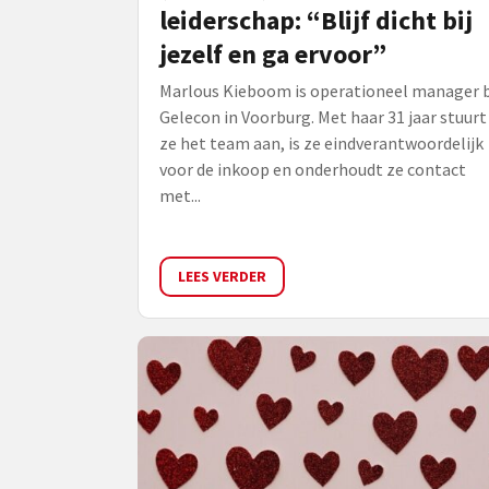
leiderschap: “Blijf dicht bij
jezelf en ga ervoor”
Marlous Kieboom is operationeel manager b
Gelecon in Voorburg. Met haar 31 jaar stuurt
ze het team aan, is ze eindverantwoordelijk
voor de inkoop en onderhoudt ze contact
met...
LEES VERDER