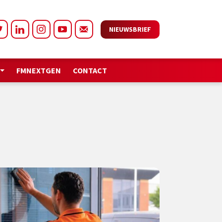
NIEUWSBRIEF
FMNEXTGEN
CONTACT