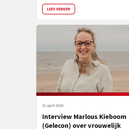
LEES VERDER
21 april 2026
Interview Marlous Kieboom
(Gelecon) over vrouwelijk