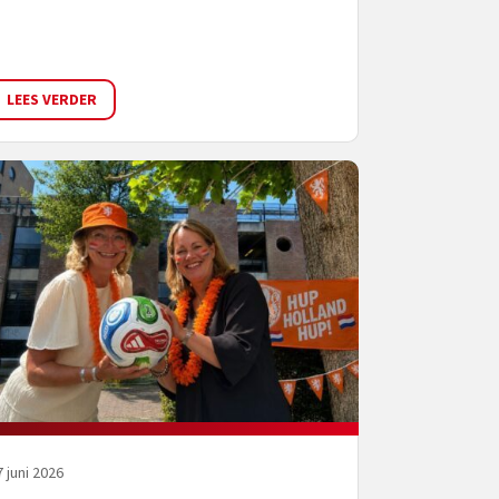
LEES VERDER
 juni 2026