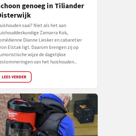
choon genoeg in Tiliander
isterwijk
uishouden saai? Niet als het aan
uishouddeskundige Zamarra Kok,
omédienne Dianne Liesker en cabaretier
ron Elstak ligt. Daarom brengen zij op
umoristische wijze de dagelijkse
eslommeringen van het huishouden...
LEES VERDER