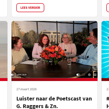
LEES VERDER
27 maart 2026
2
Luister naar de Poetscast van
G. Raggers & Zn.
H