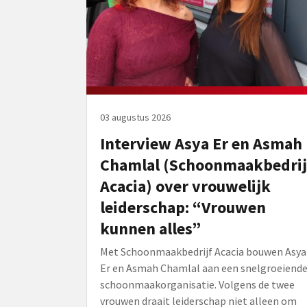
03 augustus 2026
Interview Asya Er en Asmah
Chamlal (Schoonmaakbedrij
Acacia) over vrouwelijk
leiderschap: “Vrouwen
kunnen alles”
Met Schoonmaakbedrijf Acacia bouwen Asya
Er en Asmah Chamlal aan een snelgroeiend
schoonmaakorganisatie. Volgens de twee
vrouwen draait leiderschap niet alleen om