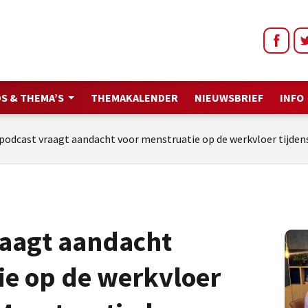
S & THEMA’S
THEMAKALENDER
NIEUWSBRIEF
INFO
podcast vraagt aandacht voor menstruatie op de werkvloer tijde
raagt aandacht
ie op de werkvloer