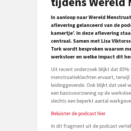
tijdens Wereld
In aanloop naar Wereld Menstruat
aflevering gelanceerd van de podc
kamertje’. In deze aflevering st
centraal. Samen met Lisa Viktors
Tork wordt besproken waarom men
werkvloer en welke impact dit heef
Uit recent onderzoek blijkt dat 85%
menstruatieklachten ervaart, terwijl
leidinggevende. Ook blijkt dat veel
een basisvoorziening op de werkvloer,
slechts een beperkt aantal werkgeve
Beluister de podcast hier
In dit fragment uit de podcast verte