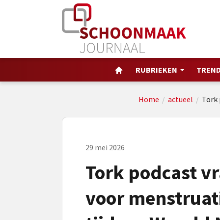
RUBRIEKEN
TREND
Home
/
actueel
/
Tork 
29 mei 2026
Tork podcast v
voor menstruat