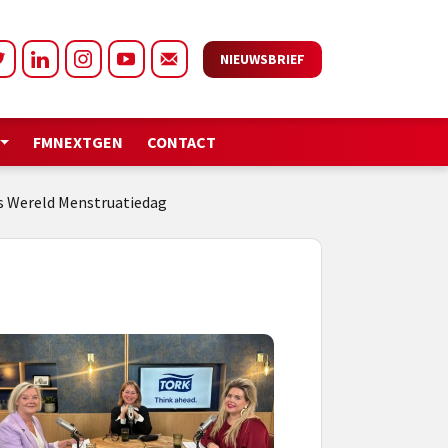
NIEUWSBRIEF
FMNEXTGEN
CONTACT
ns Wereld Menstruatiedag