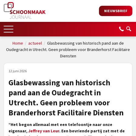
NIEUWSBRIEF
Home
/
actueel
/
Glasbewassing van historisch pand aan de
Oudegracht in Utrecht. Geen probleem voor Branderhorst Facilitaire
Diensten
12 juni 2026
Glasbewassing van historisch
pand aan de Oudegracht in
Utrecht. Geen probleem voor
Branderhorst Facilitaire Diensten
“Het begon allemaal met een telefoontje naar onze
eigenaar,
Jeffrey van Leur
. Een bevriende partij zat met de