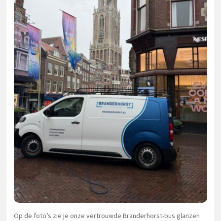
Op de foto’s zie je onze vertrouwde Branderhorst-bus glanzen