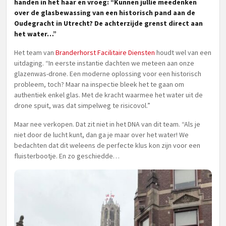
handen in het haar en vroeg: “Kunnen jullie meedenken
over de glasbewassing van een historisch pand aan de
Oudegracht in Utrecht? De achterzijde grenst direct aan
het water…”
Het team van
Branderhorst Facilitaire Diensten
houdt wel van een
uitdaging. “In eerste instantie dachten we meteen aan onze
glazenwas-drone. Een moderne oplossing voor een historisch
probleem, toch? Maar na inspectie bleek het te gaan om
authentiek enkel glas. Met de kracht waarmee het water uit de
drone spuit, was dat simpelweg te risicovol.”
Maar nee verkopen. Dat zit niet in het DNA van dit team. “Als je
niet door de lucht kunt, dan ga je maar over het water! We
bedachten dat dit weleens de perfecte klus kon zijn voor een
fluisterbootje. En zo geschiedde…