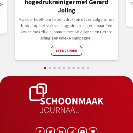
un
hogedrukreiniger met Gerard
Zo
Joling
r
..
Kärcher heeft, om te benadrukken dat er volgens het
bedrijf op het vlak van hogedrukreinigers maar één
keuze mogelijk is, samen met Ad Alliance en Gerard
Joling een unieke campagne...
LEES VERDER