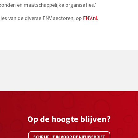
onden en maatschappelijke organisaties.’
cties van de diverse FNV sectoren, op
FNV.nl.
Op de hoogte blijven?
SCHRIJF JE IN VOOR DE NIEUWSBRIEF