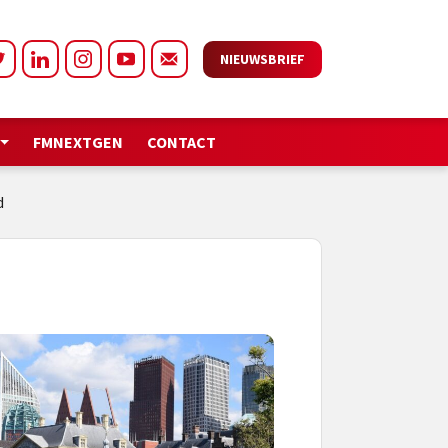
NIEUWSBRIEF
FMNEXTGEN
CONTACT
d