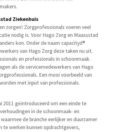
nmakers.
stad Ziekenhuis
n zorgen! Zorgprofessionals voeren veel
catie nodig is. Voor Hago Zorg en Maassstad
t anders kon. Onder de naam capacityd®
werkers van Hago Zorg deze taken nu uit.
ssionals en professionals in schoonmaak.
kdagen als de servicemedewerkers van Hago
e zorgprofessionals. Een mooi voorbeeld van
worden met input van professionals.
i 2011 geïntroduceerd om een einde te
verhoudingen in de schoonmaak- en
f waarmee de branche eerlijker en duurzamer
en te werken kunnen opdrachtgevers,