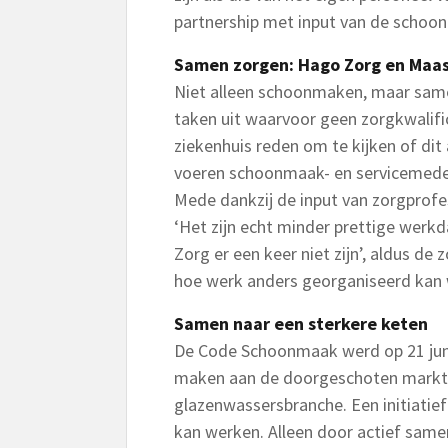
partnership met input van de schoo
Samen zorgen: Hago Zorg en Maas
Niet alleen schoonmaken, maar same
taken uit waarvoor geen zorgkwalifi
ziekenhuis reden om te kijken of di
voeren schoonmaak- en servicemede
Mede dankzij de input van zorgprofe
‘Het zijn echt minder prettige wer
Zorg er een keer niet zijn’, aldus d
hoe werk anders georganiseerd kan 
Samen naar een sterkere keten
De Code Schoonmaak werd op 21 jun
maken aan de doorgeschoten markt
glazenwassersbranche. Een initiatie
kan werken. Alleen door actief sam