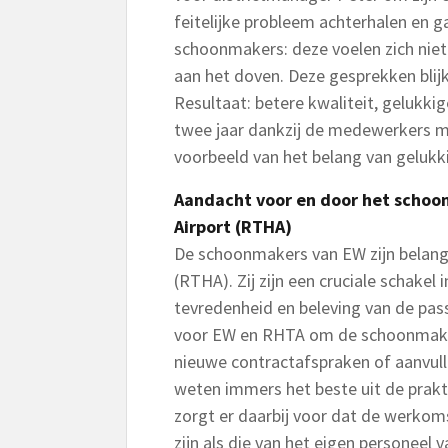
feitelijke probleem achterhalen en 
schoonmakers: deze voelen zich niet 
aan het doven. Deze gesprekken blijk
Resultaat: betere kwaliteit, gelukk
twee jaar dankzij de medewerkers m
voorbeeld van het belang van geluk
Aandacht voor en door het scho
Airport (RTHA)
De schoonmakers van EW zijn belang
(RTHA). Zij zijn een cruciale schakel
tevredenheid en beleving van de pa
voor EW en RHTA om de schoonmaker
nieuwe contractafspraken of aanvull
weten immers het beste uit de praktij
zorgt er daarbij voor dat de werk
zijn als die van het eigen personeel