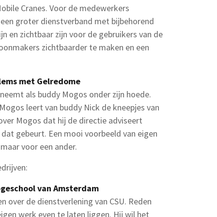
 Mobile Cranes. Voor de medewerkers
 een groter dienstverband met bijbehorend
ijn en zichtbaar zijn voor de gebruikers van de
oonmakers zichtbaarder te maken en een
illems met Gelredome
neemt als buddy Mogos onder zijn hoede.
Mogos leert van buddy Nick de kneepjes van
over Mogos dat hij de directie adviseert
 dat gebeurt. Een mooi voorbeeld van eigen
lf maar voor een ander.
drijven:
ogeschool van Amsterdam
den over de dienstverlening van CSU. Reden
gen werk even te laten liggen. Hij wil het