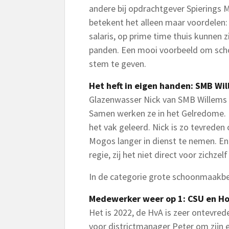
andere bij opdrachtgever Spierings
betekent het alleen maar voordelen:
salaris, op prime time thuis kunnen z
panden. Een mooi voorbeeld om sch
stem te geven.
Het heft in eigen handen: SMB W
Glazenwasser Nick van SMB Willems 
Samen werken ze in het Gelredome. 
het vak geleerd. Nick is zo tevreden 
Mogos langer in dienst te nemen. En
regie, zij het niet direct voor zichze
In de categorie grote schoonmaakbe
Medewerker weer op 1: CSU en H
Het is 2022, de HvA is zeer ontevre
voor districtmanager Peter om zijn ei