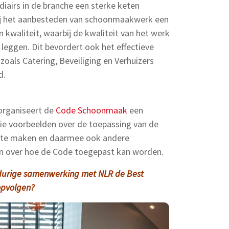
airs in de branche een sterke keten
ij het aanbesteden van schoonmaakwerk een
 kwaliteit, waarbij de kwaliteit van het werk
 leggen. Dit bevordert ook het effectieve
zoals Catering, Beveiliging en Verhuizers
d.
 organiseert de
Code Schoonmaak
een
ie voorbeelden over de toepassing van de
d te maken en daarmee ook andere
n over hoe de Code toegepast kan worden.
durige samenwerking met NLR de Best
 opvolgen?