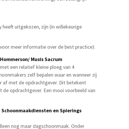
heeft uitgekozen, zijn (in willekeurige
 voor meer informatie over de best practice):
 Hommerson/ Musis Sacrum
t een relatief kleine ploeg van 4
hoonmakers zelf bepalen waar en wanneer zij
af met de opdrachtgever. Dit betekent
t de opdrachtgever. Een mooi voorbeeld van
n Schoonmaakdiensten en Spierings
alleen nog maar dagschoonmaak. Onder