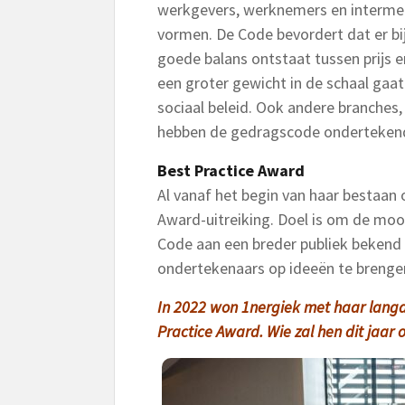
werkgevers, werknemers en intermedi
vormen. De Code bevordert dat er b
goede balans ontstaat tussen prijs en
een groter gewicht in de schaal gaat
sociaal beleid. Ook andere branches, 
hebben de gedragscode onderteken
Best Practice Award
Al vanaf het begin van haar bestaan
Award-uitreiking. Doel is om de moo
Code aan een breder publiek beken
ondertekenaars op ideeën te brenge
I
n 2022 won 1nergiek met haar lang
Practice Award
. Wie zal hen dit jaar