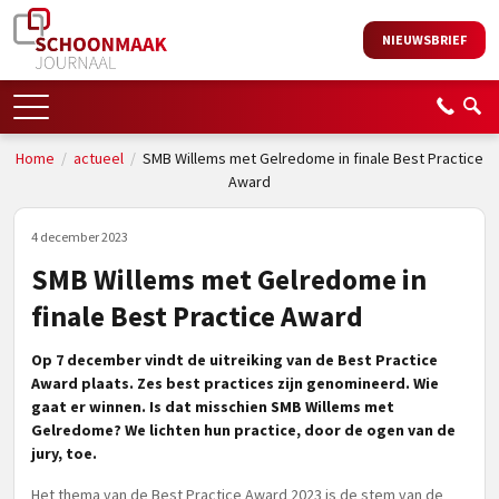
NIEUWSBRIEF
Home
/
actueel
/
SMB Willems met Gelredome in finale Best Practice
Award
4 december 2023
SMB Willems met Gelredome in
finale Best Practice Award
Op 7 december vindt de uitreiking van de Best Practice
Award plaats. Zes best practices zijn genomineerd. Wie
gaat er winnen. Is dat misschien SMB Willems met
Gelredome? We lichten hun practice, door de ogen van de
jury, toe.
Het thema van de Best Practice Award 2023 is de stem van de