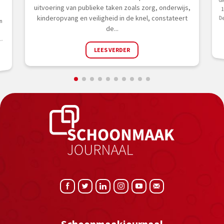
uitvoering van publieke taken zoals zorg, onderwijs,
kinderopvang en veiligheid in de knel, constateert
n
de...
.
LEES VERDER