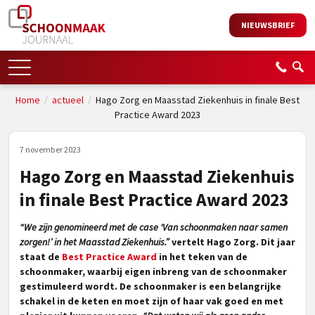
NIEUWSBRIEF
Home
/
actueel
/
Hago Zorg en Maasstad Ziekenhuis in finale Best
Practice Award 2023
7 november 2023
Hago Zorg en Maasstad Ziekenhuis
in finale Best Practice Award 2023
“We zijn genomineerd met de case ‘Van schoonmaken naar samen
zorgen!’ in het Maasstad Ziekenhuis.”
vertelt Hago Zorg. Dit jaar
staat de
Best Practice Award
in het teken van de
schoonmaker, waarbij eigen inbreng van de schoonmaker
gestimuleerd wordt. De schoonmaker is een belangrijke
schakel in de keten en moet zijn of haar vak goed en met