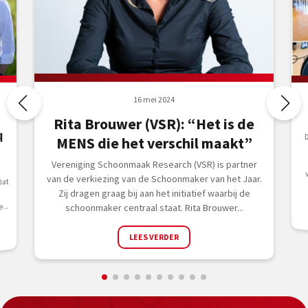
16 mei 2024
Rita Brouwer (VSR): “Het is de
q
MENS die het verschil maakt”
Vereniging Schoonmaak Research (VSR) is partner
van de verkiezing van de Schoonmaker van het Jaar.
Dat
Zij dragen graag bij aan het initiatief waarbij de
...
schoonmaker centraal staat. Rita Brouwer...
LEES VERDER