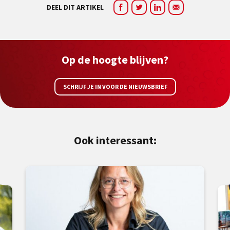
DEEL DIT ARTIKEL
Op de hoogte blijven?
SCHRIJF JE IN VOOR DE NIEUWSBRIEF
Ook interessant: