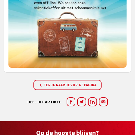
TERUG NAAR DE VORIGE PAGINA
DEEL DIT ARTIKEL
Op de hoogte blijven?