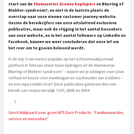
start van de
themaseries Groene koplopers
en Blurring of
Blokker-syndroom?, en niet in de laatste plaats de
overstap naar onze nieuwe customer journey-website.
Gezien de bereikcijfers van onze uitsluitend exclusieve
publicaties, maar ook de stijging in het aantal bezoekers
aan onze website, en in het aantal followers op LinkedIn en
Facebook, kunnen we weer concluderen dat onze lef om
het roer om te gooien beloond wordt.
In de top 3 van meest populair op het Schoonmaakjournaal-
platform in februari staan twee bijdragen uit de themaserie
Blurring of Blokker-syndroom? – waarin we je uitdagen voor jouw
verhaal en keuze voor meebuigen en vasthouden aan tradities –
en een ingezonden brief. Deze publicaties genereerden een
bereik van respectievelijk 7197, 6805 en 6584.
Gerrit Malipaard over groei MTS Euro Products: “Familiewaarden,
service en innovaties”