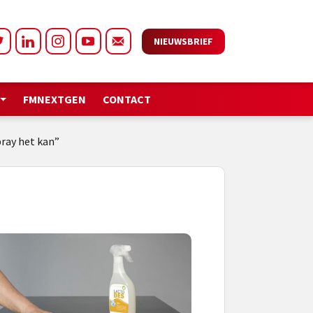
NIEUWSBRIEF
FMNEXTGEN
CONTACT
pray het kan”