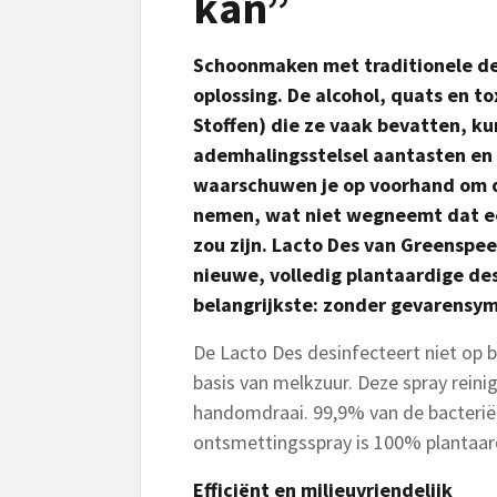
kan”
Schoonmaken met traditionele des
oplossing. De alcohol, quats en t
Stoffen) die ze vaak bevatten, ku
ademhalingsstelsel aantasten en
waarschuwen je op voorhand om d
nemen, wat niet wegneemt dat een
zou zijn. Lacto Des van Greenspee
nieuwe, volledig plantaardige des
belangrijkste: zonder gevarensy
De Lacto Des desinfecteert niet op b
basis van melkzuur. Deze spray reini
handomdraai. 99,9% van de bacterië
ontsmettingsspray is 100% plantaar
Efficiënt en milieuvriendelijk