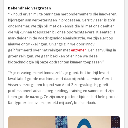
Bekendheid vergroten
“Ik houd ervan mij te omringen met ondernemers die innoveren,
bijdragen aan verbeteringen in processen. Gerrit Visser is zo’n
ondernemer. We zijn blij met de kennis die hij met ons deelt en
die wij kunnen toepassen bij onze opdrachtgevers. Kleentec is
marktleider in de voedingsmiddelenindustrie, we zijn alert op
nieuwe ontwikkelingen. Onlangs zijn we door Innovi
geïnformeerd over het reinigen met
enzymen
. Een aanvulling in
groen reinigen. We gaan bekijken of en hoe we deze
biotechnologie bij onze opdrachten kunnen toepassen.”
“Mijn ervaringen met Innovi zelf zijn goed. Het bedrijf levert
kwalitatief goede machines met daarbij echte service. Gerrit
Visser verzorgt een traject van A tot Z zorgvuldig. Hij geeft
professioneel advies, begeleiding, training en samen met zijn
team goede nazorg. Ze zijn onze partner tijdens het hele proces.
Dat typeert Innovi en spreekt mij aan”, besluit Huub.