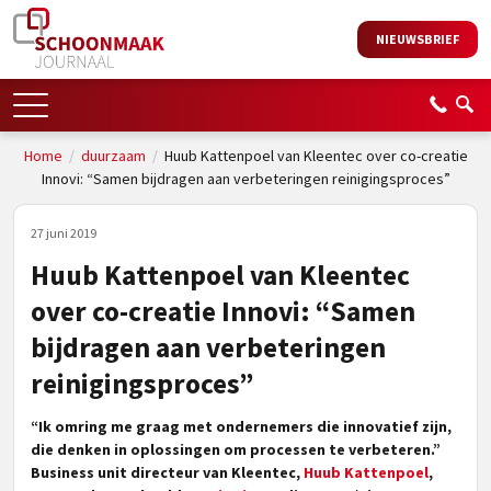
NIEUWSBRIEF
Home
/
duurzaam
/
Huub Kattenpoel van Kleentec over co-creatie
Innovi: “Samen bijdragen aan verbeteringen reinigingsproces”
27 juni 2019
Huub Kattenpoel van Kleentec
over co-creatie Innovi: “Samen
bijdragen aan verbeteringen
reinigingsproces”
“Ik omring me graag met ondernemers die innovatief zijn,
die denken in oplossingen om processen te verbeteren.”
Business unit directeur van Kleentec,
Huub Kattenpoel
,