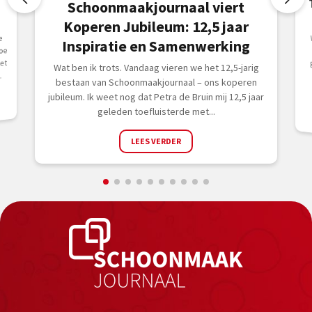
Schoonmaakjournaal viert
Koperen Jubileum: 12,5 jaar
e
Inspiratie en Samenwerking
toe
et
Wat ben ik trots. Vandaag vieren we het 12,5-jarig
.
bestaan van Schoonmaakjournaal – ons koperen
jubileum. Ik weet nog dat Petra de Bruin mij 12,5 jaar
geleden toefluisterde met...
LEES VERDER