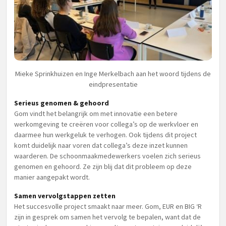
Mieke Sprinkhuizen en Inge Merkelbach aan het woord tijdens de
eindpresentatie
Serieus genomen & gehoord
Gom vindt het belangrijk om met innovatie een betere
werkomgeving te creëren voor collega’s op de werkvloer en
daarmee hun werkgeluk te verhogen. Ook tijdens dit project
komt duidelijk naar voren dat collega’s deze inzet kunnen
waarderen. De schoonmaakmedewerkers voelen zich serieus
genomen en gehoord. Ze zijn blij dat dit probleem op deze
manier aangepakt wordt.
Samen vervolgstappen zetten
Het succesvolle project smaakt naar meer. Gom, EUR en BIG ‘R
zijn in gesprek om samen het vervolg te bepalen, want dat de