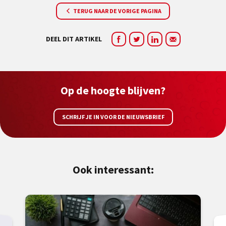
TERUG NAAR DE VORIGE PAGINA
DEEL DIT ARTIKEL
Op de hoogte blijven?
SCHRIJF JE IN VOOR DE NIEUWSBRIEF
Ook interessant: