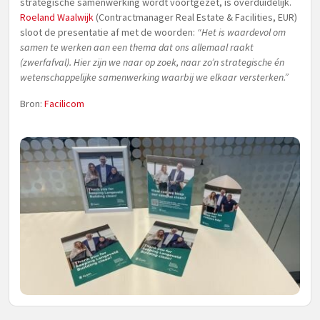
strategische samenwerking wordt voortgezet, is overduidelijk.
Roeland Waalwijk
(Contractmanager Real Estate & Facilities, EUR)
sloot de presentatie af met de woorden:
“Het is waardevol om
samen te werken aan een thema dat ons allemaal raakt
(zwerfafval). Hier zijn we naar op zoek, naar zo’n strategische én
wetenschappelijke samenwerking waarbij we elkaar versterken.”
Bron:
Facilicom