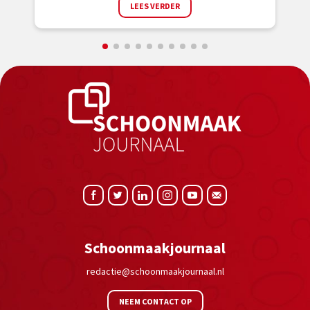
LEES VERDER
Schoonmaakjournaal
redactie@schoonmaakjournaal.nl
NEEM CONTACT OP