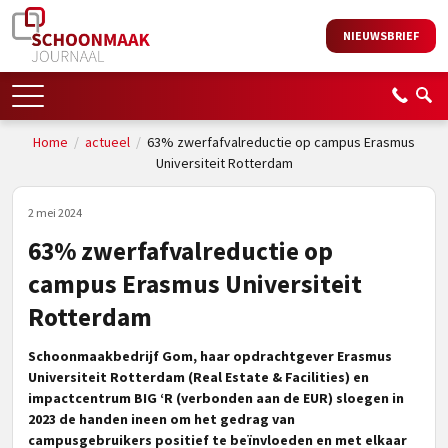
NIEUWSBRIEF
Home
/
actueel
/
63% zwerfafvalreductie op campus Erasmus
Universiteit Rotterdam
2 mei 2024
63% zwerfafvalreductie op
campus Erasmus Universiteit
Rotterdam
Schoonmaakbedrijf Gom, haar opdrachtgever Erasmus
Universiteit Rotterdam (Real Estate & Facilities) en
impactcentrum BIG ‘R (verbonden aan de EUR) sloegen in
2023 de handen ineen om het gedrag van
campusgebruikers positief te beïnvloeden en met elkaar