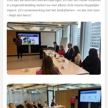
in Langeveld Building maken we met elkaar écht maatschappelijke
impact. Zo’n samenwerking met het bedrijfsleven – en dus met Gom
– helpt dan hierin.”