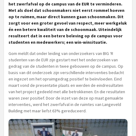
het zwerfafval op de campus van de EUR te verminderen.
Met als doel dat schoonmakers niet eerst rommel hoeven
op te ruimen, maar direct kunnen gaan schoonmaken. Dit
zorgt voor een groter gevoel van respect, meer werkgeluk
én een betere kwaliteit van de schoonmaak. Uiteindelijk
resulteert dat in een betere beleving op de campus voor
studenten en medewerkers; een win-winsituatie.
Gom meldt dat onder leiding van onderzoekers van BIG ‘R
studenten van de EUR zijn gestart met het onderzoeken van
gedrag van de studenten in twee gebouwen op de campus. Op
basis van dit onderzoek zijn verschillende interventies bedacht
en ingezet om het opruimgedrag positief te beïnvloeden. Eind
maart vond de presentatie plaats en werden de eindresultaten
van het project gedeeld met alle betrokkenen. En die resultaten
waren zeer positief. Door de inzet van deze op maat gemaakte
interventies, werd het zwerfafval in de ruimtes van Langeveld
Building met maar liefst 63% gereduceerd.