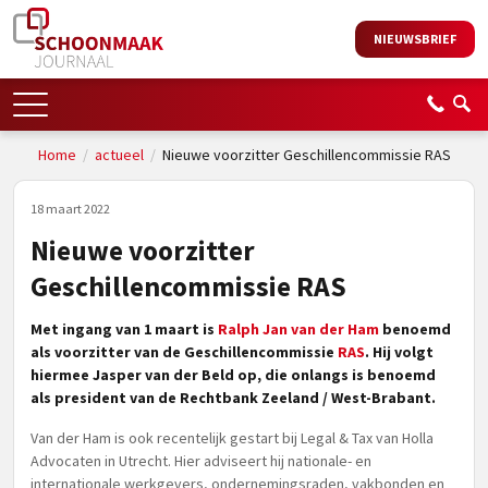
NIEUWSBRIEF
Home
/
actueel
/
Nieuwe voorzitter Geschillencommissie RAS
18 maart 2022
Nieuwe voorzitter
Geschillencommissie RAS
Met ingang van 1 maart is
Ralph Jan van der Ham
benoemd
als voorzitter van de Geschillencommissie
RAS
. Hij volgt
hiermee Jasper van der Beld op, die onlangs is benoemd
als president van de Rechtbank Zeeland / West-Brabant.
Van der Ham is ook recentelijk gestart bij Legal & Tax van Holla
Advocaten in Utrecht. Hier adviseert hij nationale- en
internationale werkgevers, ondernemingsraden, vakbonden en