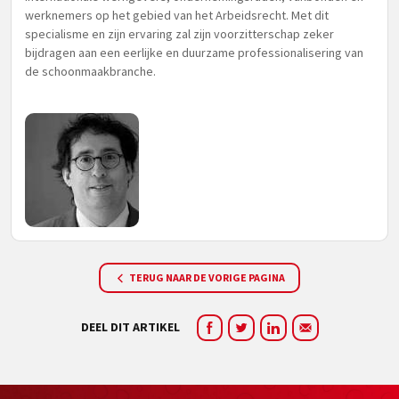
werknemers op het gebied van het Arbeidsrecht. Met dit
specialisme en zijn ervaring zal zijn voorzitterschap zeker
bijdragen aan een eerlijke en duurzame professionalisering van
de schoonmaakbranche.
TERUG NAAR DE VORIGE PAGINA
DEEL DIT ARTIKEL