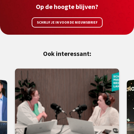
Op de hoogte blijven?
SCHRIJF JE IN VOOR DE NIEUWSBRIEF
Ook interessant: