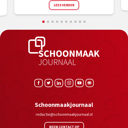
LEES VERDER
Schoonmaakjournaal
redactie@schoonmaakjournaal.nl
NEEM CONTACT OP