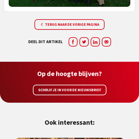
TERUG NAAR DE VORIGE PAGINA
DEEL DIT ARTIKEL
Op de hoogte blijven?
SCHRIJF JE IN VOOR DE NIEUWSBRIEF
Ook interessant: