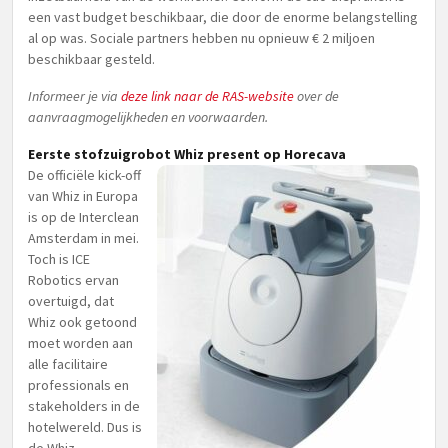
een vast budget beschikbaar, die door de enorme belangstelling
al op was. Sociale partners hebben nu opnieuw € 2 miljoen
beschikbaar gesteld.
Informeer je via
deze link naar de RAS-website
over de
aanvraagmogelijkheden en voorwaarden.
Eerste stofzuigrobot Whiz present op Horecava
De officiële kick-off
van Whiz in Europa
is op de Interclean
Amsterdam in mei.
Toch is ICE
Robotics ervan
overtuigd, dat
Whiz ook getoond
moet worden aan
alle facilitaire
professionals en
stakeholders in de
hotelwereld. Dus is