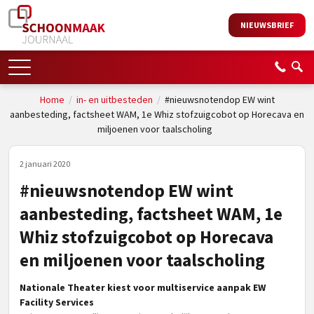
NIEUWSBRIEF
Home
/
in- en uitbesteden
/
#nieuwsnotendop EW wint
aanbesteding, factsheet WAM, 1e Whiz stofzuigcobot op Horecava en
miljoenen voor taalscholing
2 januari 2020
#nieuwsnotendop EW wint
aanbesteding, factsheet WAM, 1e
Whiz stofzuigcobot op Horecava
en miljoenen voor taalscholing
Nationale Theater kiest voor multiservice aanpak EW
Facility Services