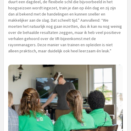
duurt een dagdeel, de flexibele schil die bijvoorbeeld in het
hoogseizoen wordt ingezet, train je dan op één dag en zij zijn
dan al bekend met de handelingen en kunnen sneller en
makkelijker aan de slag. Dat scheelt tijd.” Aanvullend: “We
moeten het natuurlijk nog gaan inzetten, dus ik kan nu nog weinig
over de behaalde resultaten zeggen, maar ik heb veel positieve
verhalen gehoord over de VR-bijeenkomst met de
rayonmanagers. Deze manier van trainen en opleiden is niet
alleen praktisch, maar duidelijk ook heel leerzaam én leuk.”