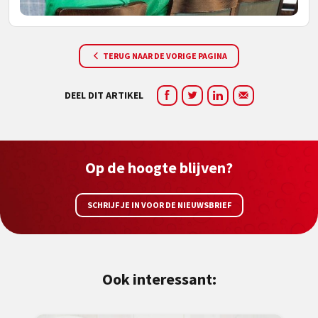
TERUG NAAR DE VORIGE PAGINA
DEEL DIT ARTIKEL
Op de hoogte blijven?
SCHRIJF JE IN VOOR DE NIEUWSBRIEF
Ook interessant: