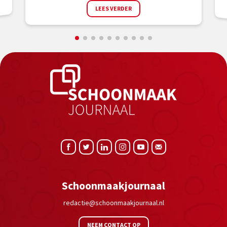
LEES VERDER
Schoonmaakjournaal
redactie@schoonmaakjournaal.nl
NEEM CONTACT OP