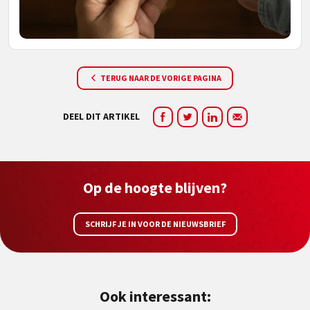
TERUG NAAR DE VORIGE PAGINA
DEEL DIT ARTIKEL
Op de hoogte blijven?
SCHRIJF JE IN VOOR DE NIEUWSBRIEF
Ook interessant: