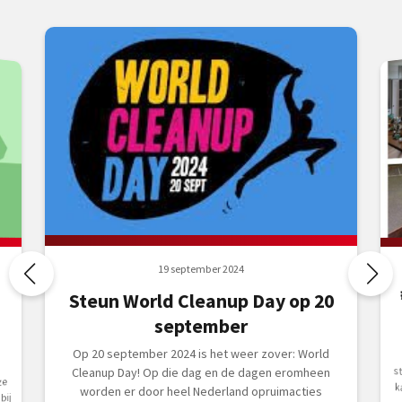
19 september 2024
Steun World Cleanup Day op 20
september
Op 20 september 2024 is het weer zover: World
Cleanup Day! Op die dag en de dagen eromheen
ze
worden er door heel Nederland opruimacties