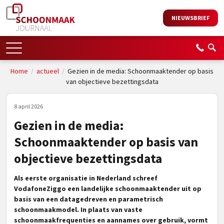
NIEUWSBRIEF
Home
/
actueel
/
Gezien in de media: Schoonmaaktender op basis
van objectieve bezettingsdata
8 april 2026
Gezien in de media:
Schoonmaaktender op basis van
objectieve bezettingsdata
Als eerste organisatie in Nederland schreef
VodafoneZiggo een landelijke schoonmaaktender uit op
basis van een datagedreven en parametrisch
schoonmaakmodel. In plaats van vaste
schoonmaakfrequenties en aannames over gebruik, vormt