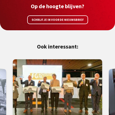
Op de hoogte blijven?
SCHRIJF JE IN VOOR DE NIEUWSBRIEF
Ook interessant: