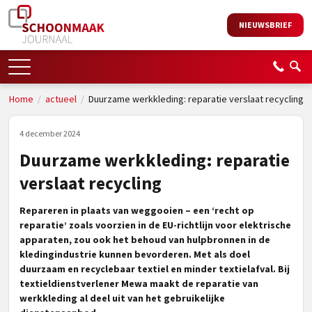
NIEUWSBRIEF
Home
/
actueel
/
Duurzame werkkleding: reparatie verslaat recycling
4 december 2024
Duurzame werkkleding: reparatie
verslaat recycling
Repareren in plaats van weggooien – een ‘recht op
reparatie’ zoals voorzien in de EU-richtlijn voor elektrische
apparaten, zou ook het behoud van hulpbronnen in de
kledingindustrie kunnen bevorderen. Met als doel
duurzaam en recyclebaar textiel en minder textielafval. Bij
textieldienstverlener Mewa maakt de reparatie van
werkkleding al deel uit van het gebruikelijke