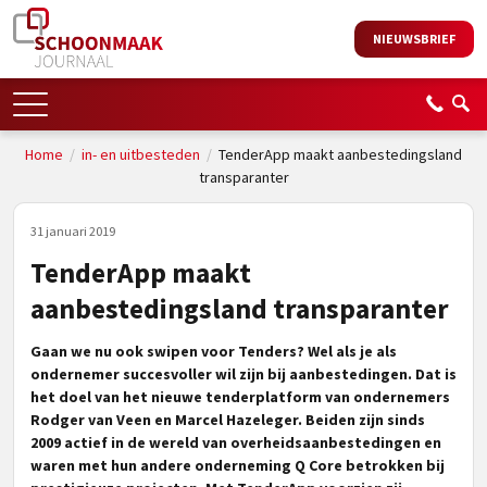
NIEUWSBRIEF
Home
/
in- en uitbesteden
/
TenderApp maakt aanbestedingsland
transparanter
31 januari 2019
TenderApp maakt
aanbestedingsland transparanter
Gaan we nu ook swipen voor Tenders? Wel als je als
ondernemer succesvoller wil zijn bij aanbestedingen. Dat is
het doel van het nieuwe tenderplatform van ondernemers
Rodger van Veen en Marcel Hazeleger. Beiden zijn sinds
2009 actief in de wereld van overheidsaanbestedingen en
waren met hun andere onderneming Q Core betrokken bij