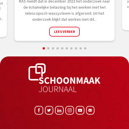
RAS meldt dat in december 2023 het onderzoek naar
il
de lichamelijke belasting bij het werken met het
E
telescopisch wassysteem is afgerond. Uit het
...
onderzoek blijkt dat werken met dit...
LEES VERDER