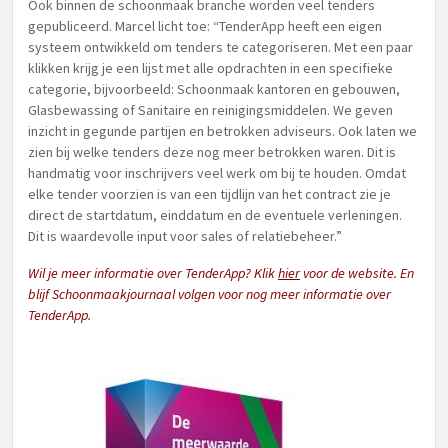
Ook binnen de schoonmaak branche worden veel tenders
gepubliceerd. Marcel licht toe: “TenderApp heeft een eigen
systeem ontwikkeld om tenders te categoriseren. Met een paar
klikken krijg je een lijst met alle opdrachten in een specifieke
categorie, bijvoorbeeld: Schoonmaak kantoren en gebouwen,
Glasbewassing of Sanitaire en reinigingsmiddelen. We geven
inzicht in gegunde partijen en betrokken adviseurs. Ook laten we
zien bij welke tenders deze nog meer betrokken waren. Dit is
handmatig voor inschrijvers veel werk om bij te houden. Omdat
elke tender voorzien is van een tijdlijn van het contract zie je
direct de startdatum, einddatum en de eventuele verleningen.
Dit is waardevolle input voor sales of relatiebeheer.”
Wil je meer informatie over TenderApp? Klik
hier
voor de website. En
blijf Schoonmaakjournaal volgen voor nog meer informatie over
TenderApp.