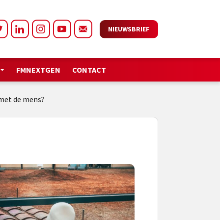
NIEUWSBRIEF
FMNEXTGEN
CONTACT
 met de mens?