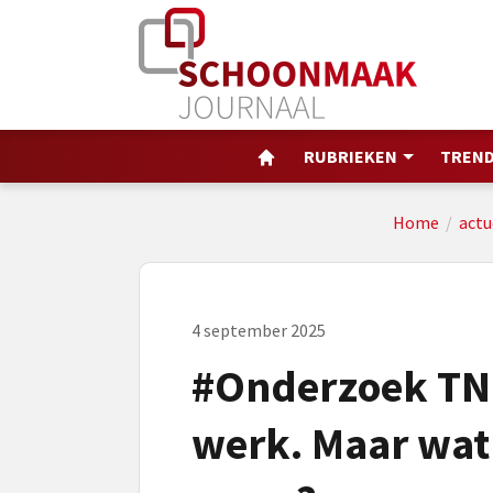
RUBRIEKEN
TREND
Home
/
actu
4 september 2025
#Onderzoek TNO
werk. Maar wat