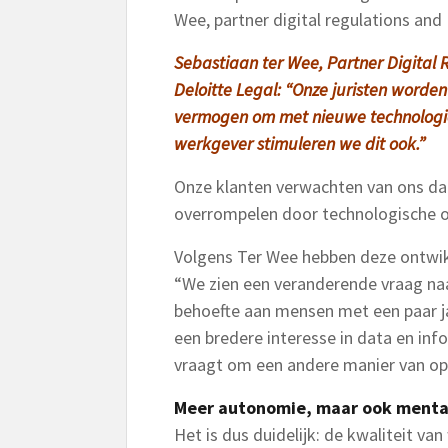
Wee, partner digital regulations and 
Sebastiaan ter Wee, Partner Digital 
Deloitte Legal: “Onze juristen worde
vermogen om met nieuwe technologieë
werkgever stimuleren we dit ook.”
Onze klanten verwachten van ons dat
overrompelen door technologische o
Volgens Ter Wee hebben deze ontwik
“We zien een veranderende vraag na
behoefte aan mensen met een paar jaa
een bredere interesse in data en inf
vraagt om een andere manier van op
Meer autonomie, maar ook mental
Het is dus duidelijk: de kwaliteit va