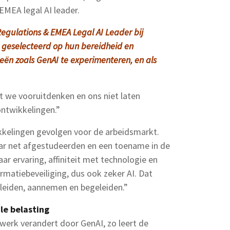
EMEA legal AI leader.
Regulations & EMEA Legal AI Leader bij
n geselecteerd op hun bereidheid en
n zoals GenAI te experimenteren, en als
 we vooruitdenken en ons niet laten
ntwikkelingen.”
kelingen gevolgen voor de arbeidsmarkt.
ar net afgestudeerden en een toename in de
r ervaring, affiniteit met technologie en
ormatiebeveiliging, dus ook zeker AI. Dat
leiden, aannemen en begeleiden.”
e belasting
n werk verandert door GenAI, zo leert de