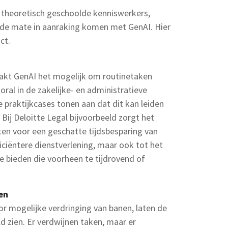
e theoretisch geschoolde kenniswerkers,
nde mate in aanraking komen met GenAI. Hier
ct.
aakt GenAI het mogelijk om routinetaken
vooral in de zakelijke- en administratieve
ie praktijkcases tonen aan dat dit kan leiden
. Bij Deloitte Legal bijvoorbeeld zorgt het
en voor een geschatte tijdsbesparing van
ficiëntere dienstverlening, maar ook tot het
 bieden die voorheen te tijdrovend of
en
r mogelijke verdringing van banen, laten de
d zien. Er verdwijnen taken, maar er