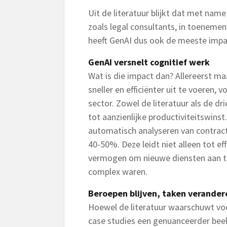
Uit de literatuur blijkt dat met nam
zoals legal consultants, in toeneme
heeft GenAI dus ook de meeste impa
GenAI versnelt cognitief werk
Wat is die impact dan? Allereerst m
sneller en efficiënter uit te voeren, 
sector. Zowel de literatuur als de dr
tot aanzienlijke productiviteitswinst
automatisch analyseren van contract
40-50%. Deze leidt niet alleen tot ef
vermogen om nieuwe diensten aan te
complex waren.
Beroepen blijven, taken verander
Hoewel de literatuur waarschuwt voo
case studies een genuanceerder beel