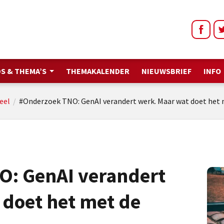
S & THEMA’S
THEMAKALENDER
NIEUWSBRIEF
INFO
eel
/
#Onderzoek TNO: GenAI verandert werk. Maar wat doet het
: GenAI verandert
 doet het met de