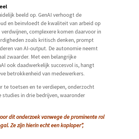
eel
uidelijk beeld op. GenAI verhoogt de
oud en beïnvloedt de kwaliteit van arbeid op
n verdwijnen, complexere komen daarvoor in
rdigheden zoals kritisch denken, prompt
lideren van AI-output. De autonomie neemt
al zwaarder. Met een belangrijke
AI ook daadwerkelijk succesvol is, hangt
ieve betrokkenheid van medewerkers.
r te toetsen en te verdiepen, onderzocht
studies in drie bedrijven, waaronder
 voor dit onderzoek vanwege de prominente rol
al. Ze zijn hierin echt een koploper”,