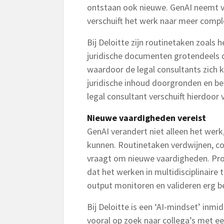
ontstaan ook nieuwe. GenAI neemt v
verschuift het werk naar meer compl
Bij Deloitte zijn routinetaken zoal
juridische documenten grotendeels d
waardoor de legal consultants zich k
juridische inhoud doorgronden en be
legal consultant verschuift hierdoor v
Nieuwe vaardigheden vereist
GenAI verandert niet alleen het we
kunnen. Routinetaken verdwijnen, co
vraagt om nieuwe vaardigheden. Prom
dat het werken in multidisciplinaire 
output monitoren en valideren erg b
Bij Deloitte is een ‘AI-mindset’ inmidd
vooral op zoek naar collega’s met ee