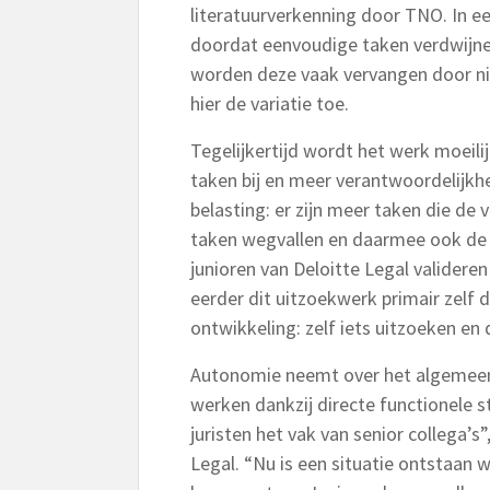
literatuurverkenning door TNO. In ee
doordat eenvoudige taken verdwijne
worden deze vaak vervangen door ni
hier de variatie toe.
Tegelijkertijd wordt het werk moeil
taken bij en meer verantwoordelijkh
belasting: er zijn meer taken die de
taken wegvallen en daarmee ook de
junioren van Deloitte Legal valideren
eerder dit uitzoekwerk primair zelf 
ontwikkeling: zelf iets uitzoeken en 
Autonomie neemt over het algemeen
werken dankzij directe functionele s
juristen het vak van senior collega’s
Legal. “Nu is een situatie ontstaan 