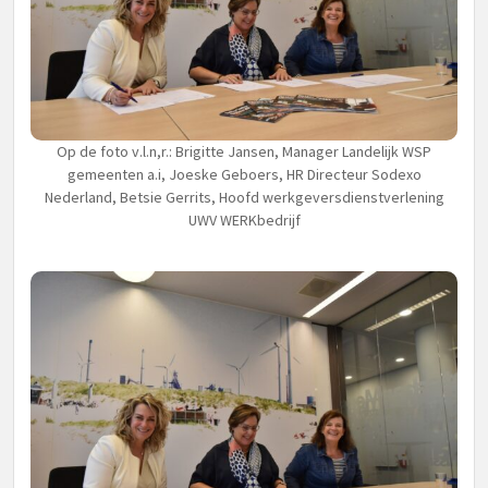
Op de foto v.l.n,r.: Brigitte Jansen, Manager Landelijk WSP
gemeenten a.i, Joeske Geboers, HR Directeur Sodexo
Nederland, Betsie Gerrits, Hoofd werkgeversdienstverlening
UWV WERKbedrijf