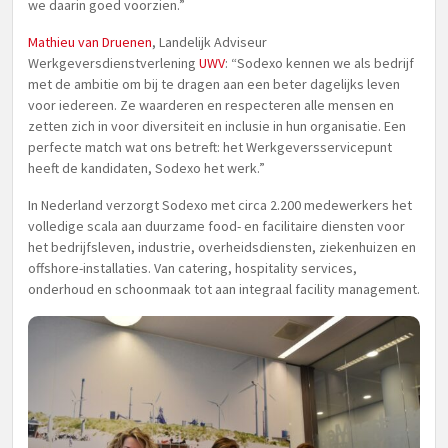
we daarin goed voorzien.”
Mathieu van Druenen
, Landelijk Adviseur
Werkgeversdienstverlening
UWV
: “Sodexo kennen we als bedrijf
met de ambitie om bij te dragen aan een beter dagelijks leven
voor iedereen. Ze waarderen en respecteren alle mensen en
zetten zich in voor diversiteit en inclusie in hun organisatie. Een
perfecte match wat ons betreft: het Werkgeversservicepunt
heeft de kandidaten, Sodexo het werk.”
In Nederland verzorgt Sodexo met circa 2.200 medewerkers het
volledige scala aan duurzame food- en facilitaire diensten voor
het bedrijfsleven, industrie, overheidsdiensten, ziekenhuizen en
offshore-installaties. Van catering, hospitality services,
onderhoud en schoonmaak tot aan integraal facility management.