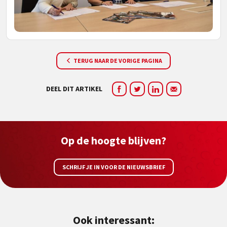
TERUG NAAR DE VORIGE PAGINA
DEEL DIT ARTIKEL
Op de hoogte blijven?
SCHRIJF JE IN VOOR DE NIEUWSBRIEF
Ook interessant: