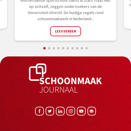
et
Amsterdamse sportschool Saints & Stars staat niet
op zichzelf, zeggen onderzoekers van de
Universiteit Utrecht. De huidige regels rond
schoonmaakwerk in Nederland...
LEES VERDER