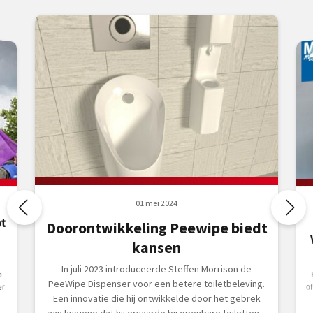
01 mei 2024
t
Doorontwikkeling Peewipe biedt
kansen
In juli 2023 introduceerde Steffen Morrison de
p
PeeWipe Dispenser voor een betere toiletbeleving.
er
Een innovatie die hij ontwikkelde door het gebrek