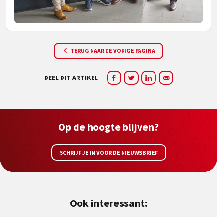
TERUG NAAR DE VORIGE PAGINA
DEEL DIT ARTIKEL
Op de hoogte blijven?
SCHRIJF JE IN VOOR DE NIEUWSBRIEF
Ook interessant: