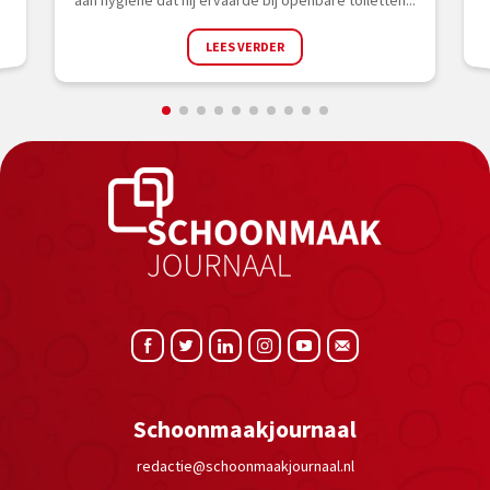
aan hygiëne dat hij ervaarde bij openbare toiletten...
LEES VERDER
Schoonmaakjournaal
redactie@schoonmaakjournaal.nl