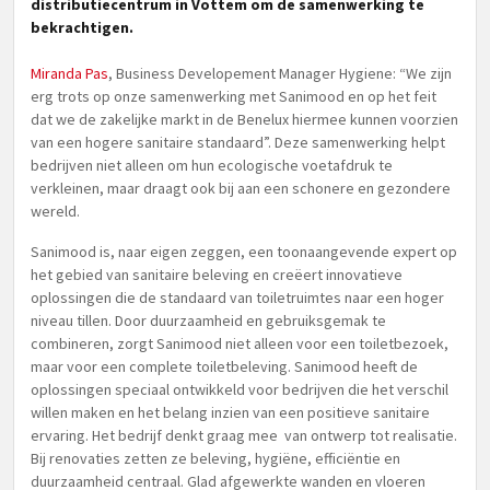
distributiecentrum in Vottem om de samenwerking te
bekrachtigen.
Miranda Pas
, Business Developement Manager Hygiene: “We zijn
erg trots op onze samenwerking met Sanimood en op het feit
dat we de zakelijke markt in de Benelux hiermee kunnen voorzien
van een hogere sanitaire standaard”. Deze samenwerking helpt
bedrijven niet alleen om hun ecologische voetafdruk te
verkleinen, maar draagt ook bij aan een schonere en gezondere
wereld.
Sanimood is, naar eigen zeggen, een toonaangevende expert op
het gebied van sanitaire beleving en creëert innovatieve
oplossingen die de standaard van toiletruimtes naar een hoger
niveau tillen. Door duurzaamheid en gebruiksgemak te
combineren, zorgt Sanimood niet alleen voor een toiletbezoek,
maar voor een complete toiletbeleving. Sanimood heeft de
oplossingen speciaal ontwikkeld voor bedrijven die het verschil
willen maken en het belang inzien van een positieve sanitaire
ervaring. Het bedrijf denkt graag mee van ontwerp tot realisatie.
Bij renovaties zetten ze beleving, hygiëne, efficiëntie en
duurzaamheid centraal. Glad afgewerkte wanden en vloeren