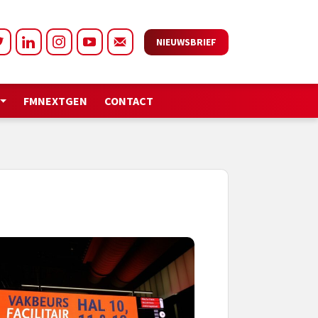
NIEUWSBRIEF
FMNEXTGEN
CONTACT