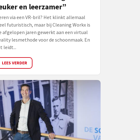
euker en leerzamer”
eren via een VR-bril? Het klinkt allemaal
eel futuristisch, maar bij Cleaning Workx is
e afgelopen jaren gewerkt aan een virtual
eality lesmethode voor de schoonmaak. En
t leidt...
LEES VERDER