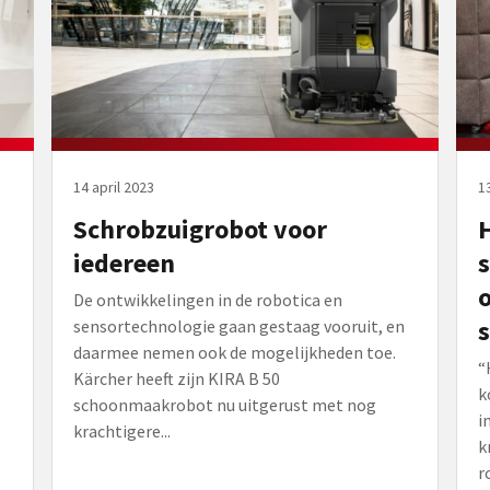
14 april 2023
1
Schrobzuigrobot voor
iedereen
De ontwikkelingen in de robotica en
sensortechnologie gaan gestaag vooruit, en
daarmee nemen ook de mogelijkheden toe.
“
Kärcher heeft zijn KIRA B 50
k
schoonmaakrobot nu uitgerust met nog
i
krachtigere...
k
r