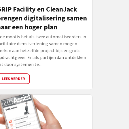
RIP Facility en CleanJack
rengen digitalisering samen
aar een hoger plan
oe mooi is het als twee automatiseerders in
acilitaire dienstverlening samen mogen
erken aan hetzelfde project bij een grote
pdrachtgever. En als partijen dan ontdekken
at door systemen te...
LEES VERDER