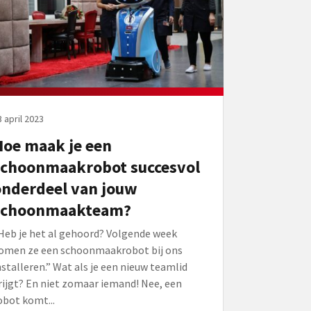
3 april 2023
Hoe maak je een
schoonmaakrobot succesvol
onderdeel van jouw
schoonmaakteam?
Heb je het al gehoord? Volgende week
omen ze een schoonmaakrobot bij ons
nstalleren.” Wat als je een nieuw teamlid
rijgt? En niet zomaar iemand! Nee, een
obot komt...