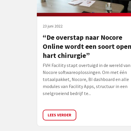
23 juni 2022
“De overstap naar Nocore
Online wordt een soort ope
hart chirurgie”
FVH Facility stapt overtuigd in de wereld van
Nocore softwareoplossingen. Om met één
totaalpakket, Nocore, BI dashboard en alle
modules van Facility Apps, structuur in een
snelgroeiend bedrijf te...
LEES VERDER