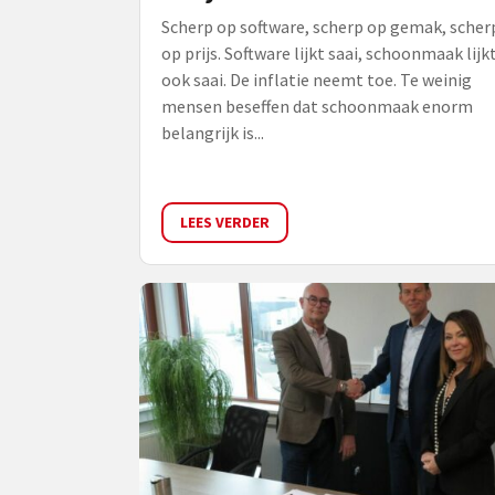
Scherp op software, scherp op gemak, scher
op prijs. Software lijkt saai, schoonmaak lijk
ook saai. De inflatie neemt toe. Te weinig
mensen beseffen dat schoonmaak enorm
belangrijk is...
LEES VERDER