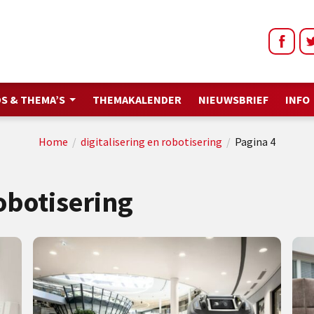
S & THEMA’S
THEMAKALENDER
NIEUWSBRIEF
INFO
Home
/
digitalisering en robotisering
/
Pagina 4
robotisering