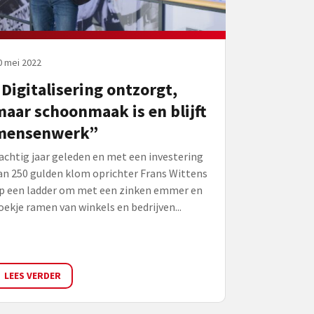
0 mei 2022
Digitalisering ontzorgt,
aar schoonmaak is en blijft
mensenwerk”
achtig jaar geleden en met een investering
an 250 gulden klom oprichter Frans Wittens
p een ladder om met een zinken emmer en
oekje ramen van winkels en bedrijven...
LEES VERDER