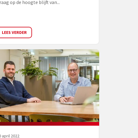
raag op de hoogte blijft van...
LEES VERDER
0 april 2022