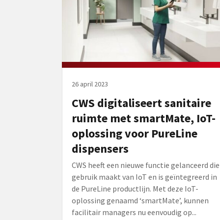
26 april 2023
CWS digitaliseert sanitaire
ruimte met smartMate, IoT-
oplossing voor PureLine
dispensers
CWS heeft een nieuwe functie gelanceerd die
gebruik maakt van IoT en is geïntegreerd in
de PureLine productlijn. Met deze IoT-
oplossing genaamd ‘smartMate’, kunnen
facilitair managers nu eenvoudig op...