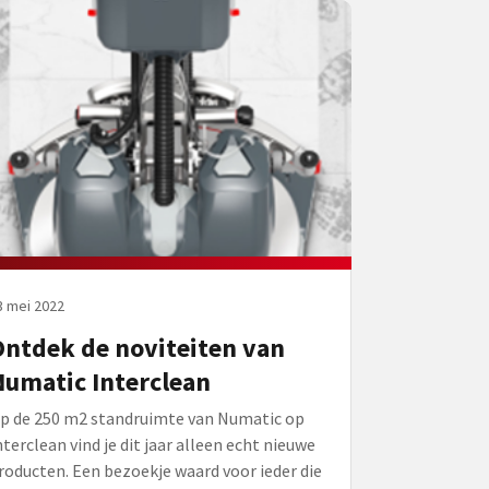
3 mei 2022
ntdek de noviteiten van
umatic Interclean
p de 250 m2 standruimte van Numatic op
nterclean vind je dit jaar alleen echt nieuwe
roducten. Een bezoekje waard voor ieder die