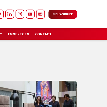
NIEUWSBRIEF
FMNEXTGEN
CONTACT