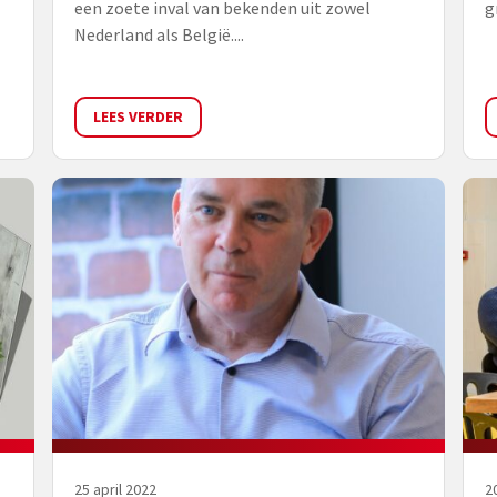
een zoete inval van bekenden uit zowel
g
Nederland als België....
LEES VERDER
25 april 2022
2