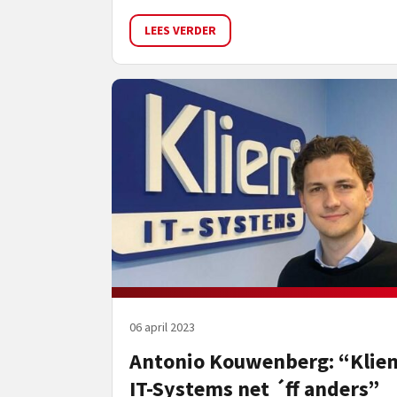
LEES VERDER
06 april 2023
Antonio Kouwenberg: “Klien
IT-Systems net ´ff anders”