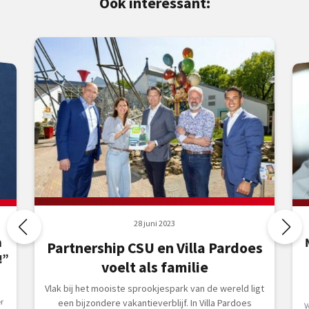
Ook interessant:
28 juni 2023
m
Partnership CSU en Villa Pardoes
!”
voelt als familie
Vlak bij het mooiste sprookjespark van de wereld ligt
r
een bijzondere vakantieverblijf. In Villa Pardoes