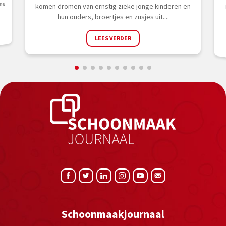
ne
komen dromen van ernstig zieke jonge kinderen en
hun ouders, broertjes en zusjes uit....
LEES VERDER
Schoonmaakjournaal