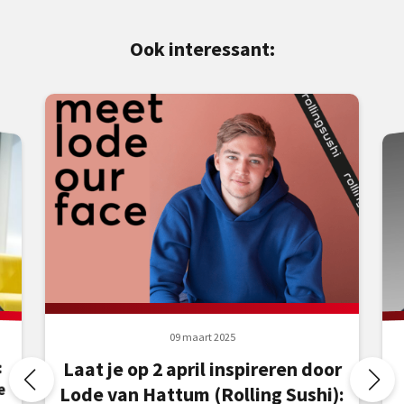
Ook interessant:
09 maart 2025
Laat je op 2 april inspireren door
:
e
Lode van Hattum (Rolling Sushi):