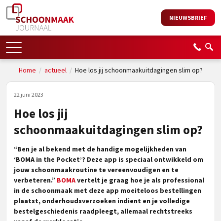
NIEUWSBRIEF
Home
/
actueel
/
Hoe los jij schoonmaakuitdagingen slim op?
22 juni 2023
Hoe los jij
schoonmaakuitdagingen slim op?
“Ben je al bekend met de handige mogelijkheden van
‘BOMA in the Pocket’? Deze app is speciaal ontwikkeld om
jouw schoonmaakroutine te vereenvoudigen en te
verbeteren.”
BOMA
vertelt je graag hoe je als professional
in de schoonmaak met deze app moeiteloos bestellingen
plaatst, onderhoudsverzoeken indient en je volledige
bestelgeschiedenis raadpleegt, allemaal rechtstreeks