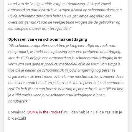
hand van de ‘veelgestelde vragen’-toepassing. Je krijgt zowel
antwoord op administratieve vragen alsook op schoonmaakvragen.
Bij de schoonmaakvragen hebben we per omgevingsplan een
overzicht gemaakt van de veelgestelde vragen die de gebruiker op
een simpele manier kan terugvinden.”
Oplossen van een schoonmaakuitdaging
“Als schoonmaakprofessional ben je lang niet altijd op zoek naar
een product, je zoekt een oplossing voor een probleem of uitdaging.
Met de YEP’s krijg je een antwoord op je schoonmaakuitdaging in de
vorm van een gepast product, methodiek of in de vorm van simpele
tips die je helpen de schoonmaak in jouw omgeving nog beter te
organiseren. Je leert meer over slimme mechanisatie, wanneer deze
een echte impact heeft en je leert ook veel bij over het schoonmaken
zelf. Zo heb jij een nog betere ervaring bij het gebruik van BiP en heb
je altijd advies voor jouw schoonmaakuitdagingen binnen
handbereik.”
Download
‘BOMA in the Pocket’
nu, ’dan heb je nu al de YEP’s in je
broekzak!