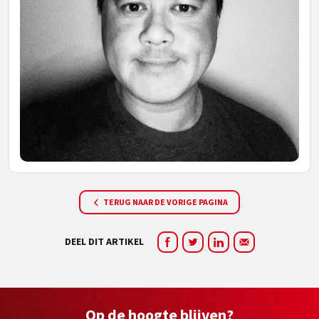
TERUG NAAR DE VORIGE PAGINA
DEEL DIT ARTIKEL
Op de hoogte blijven?