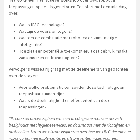
Het wordt een interactieve workshop over UV-C robotica
toepassingen op het Hygiëneforum. Toh start met een inleiding
over:
Wat is UV-C technologie?
Wat zijn de voors en tegens?
Waarom de combinatie met robotica en kunstmatige
intelligentie?
Hoe ziet een potentiële toekomst eruit dat gebruik maakt
van sensoren en technologieën?
Vervolgens wisselt hij graag met de deelnemers van gedachten
over de vragen:
Voor welke problematieken zouden deze technologieën
toepasbaar kunnen zijn?
Wat is de doelmatigheid en effectiviteit van deze
toepassingen?
“Ik hoop op aanwezigheid van een brede groep mensen die zich
bezighoudt met hygiëneservices, en daarnaast met de richtlijnen en
protocollen. Laten we elkaar inspireren over hoe we UV-C desinfectie
robotica kunnen implementeren als preventiemiddel voor een