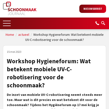
NIEUWSBRIEF
Home
/
actueel
/
Workshop Hygieneforum: Wat betekent mobiele
UV-C-robotisering voor de schoonmaak?
15 mei 2023
Workshop Hygieneforum: Wat
betekent mobiele UV-C-
robotisering voor de
schoonmaak?
De inzet van mobiele UV-C-robotisering neemt steeds meer
toe. Maar wat is dit precies en wat betekent dit voor de
schoonmaak? Tijdens het Hygiëneforum op 17 mei krijg je