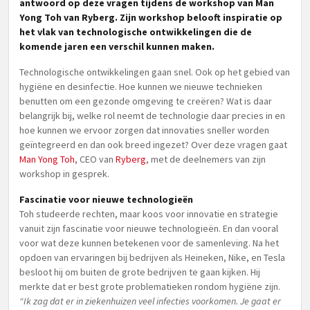
antwoord op deze vragen tijdens de workshop van Man
Yong Toh van Ryberg. Zijn workshop belooft inspiratie op
het vlak van technologische ontwikkelingen die de
komende jaren een verschil kunnen maken.
Technologische ontwikkelingen gaan snel. Ook op het gebied van
hygiëne en desinfectie. Hoe kunnen we nieuwe technieken
benutten om een gezonde omgeving te creëren? Wat is daar
belangrijk bij, welke rol neemt de technologie daar precies in en
hoe kunnen we ervoor zorgen dat innovaties sneller worden
geïntegreerd en dan ook breed ingezet? Over deze vragen gaat
Man Yong Toh
, CEO van
Ryberg
, met de deelnemers van zijn
workshop in gesprek.
Fascinatie voor nieuwe technologieën
Toh studeerde rechten, maar koos voor innovatie en strategie
vanuit zijn fascinatie voor nieuwe technologieën. En dan vooral
voor wat deze kunnen betekenen voor de samenleving. Na het
opdoen van ervaringen bij bedrijven als Heineken, Nike, en Tesla
besloot hij om buiten de grote bedrijven te gaan kijken. Hij
merkte dat er best grote problematieken rondom hygiëne zijn.
“Ik zag dat er in ziekenhuizen veel infecties voorkomen. Je gaat er