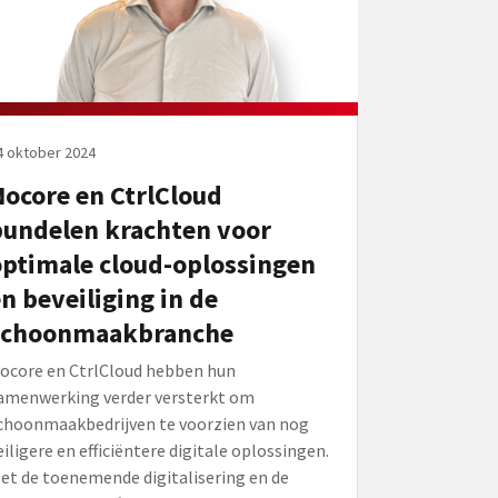
4 oktober 2024
ocore en CtrlCloud
bundelen krachten voor
optimale cloud-oplossingen
n beveiliging in de
schoonmaakbranche
ocore en CtrlCloud hebben hun
amenwerking verder versterkt om
choonmaakbedrijven te voorzien van nog
eiligere en efficiëntere digitale oplossingen.
et de toenemende digitalisering en de