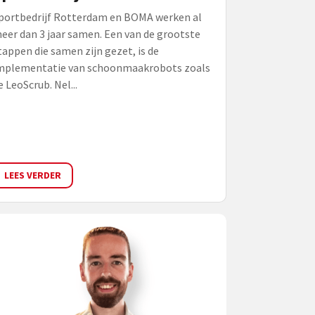
portbedrijf Rotterdam en BOMA werken al
eer dan 3 jaar samen. Een van de grootste
tappen die samen zijn gezet, is de
mplementatie van schoonmaakrobots zoals
e LeoScrub. Nel...
LEES VERDER