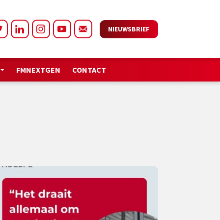
NIEUWSBRIEF
FMNEXTGEN
CONTACT