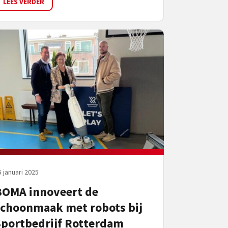
LEES VERDER
5 januari 2025
BOMA innoveert de
schoonmaak met robots bij
Sportbedrijf Rotterdam