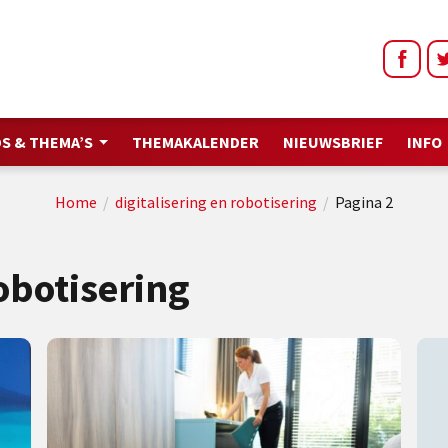
S & THEMA’S
THEMAKALENDER
NIEUWSBRIEF
INFO
Home
/
digitalisering en robotisering
/
Pagina 2
robotisering