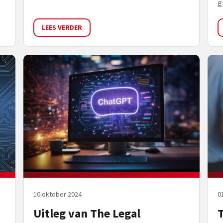
g
LEES VERDER
10 oktober 2024
0
Uitleg van The Legal