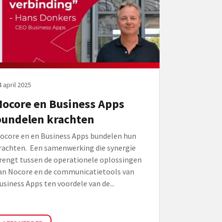
4 april 2025
Nocore en Business Apps
bundelen krachten
ocore en en Business Apps bundelen hun
rachten. Een samenwerking die synergie
rengt tussen de operationele oplossingen
an Nocore en de communicatietools van
usiness Apps ten voordele van de...