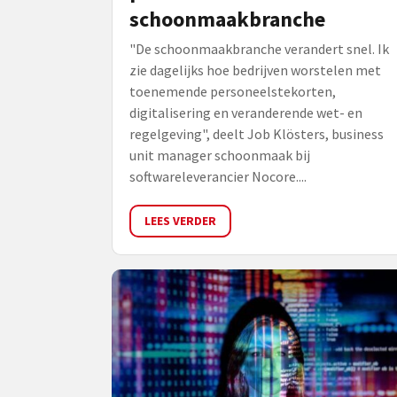
schoonmaakbranche
"De schoonmaakbranche verandert snel. Ik
zie dagelijks hoe bedrijven worstelen met
toenemende personeelstekorten,
digitalisering en veranderende wet- en
regelgeving", deelt Job Klösters, business
unit manager schoonmaak bij
softwareleverancier Nocore....
LEES VERDER