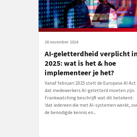
26 november 2024
AI-geletterdheid verplicht i
2025: wat is het & hoe
implementeer je het?
Vanaf februari 2025 stelt de Europese AI Act
dat medewerkers AI-geletterd moeten zijn.
Frankwatching beschrijft wat dit betekent:
‘dat iedereen die met AI-systemen werkt, ov
de benodigde kennis en...