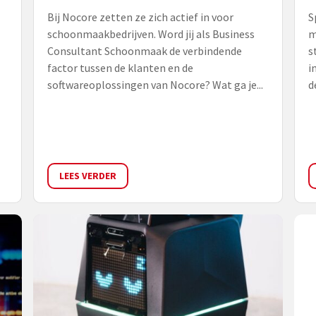
Bij Nocore zetten ze zich actief in voor
S
schoonmaakbedrijven. Word jij als Business
m
Consultant Schoonmaak de verbindende
s
factor tussen de klanten en de
i
softwareoplossingen van Nocore? Wat ga je...
d
LEES VERDER