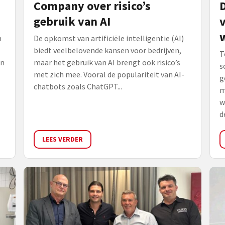
Company over risico’s
D
gebruik van AI
v
n
De opkomst van artificiële intelligentie (AI)
biedt veelbelovende kansen voor bedrijven,
T
en
maar het gebruik van AI brengt ook risico’s
s
met zich mee. Vooral de populariteit van AI-
g
chatbots zoals ChatGPT...
m
w
de
LEES VERDER