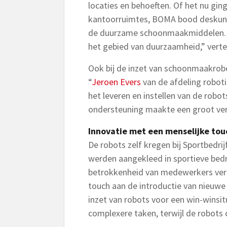
locaties en behoeften. Of het nu g
kantoorruimtes, BOMA bood deskundi
de duurzame schoonmaakmiddelen. “D
het gebied van duurzaamheid,” vertel
Ook bij de inzet van schoonmaakrob
“
Jeroen Evers
van de afdeling roboti
het leveren en instellen van de robo
ondersteuning maakte een groot vers
Innovatie met een menselijke tou
De robots zelf kregen bij Sportbedrij
werden aangekleed in sportieve bedr
betrokkenheid van medewerkers verg
touch aan de introductie van nieuwe
inzet van robots voor een win-winsi
complexere taken, terwijl de robots 