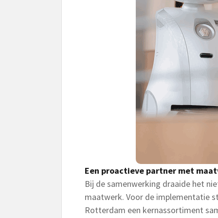
Een proactieve partner met maa
Bij de samenwerking draaide het nie
maatwerk. Voor de implementatie st
Rotterdam een kernassortiment sam