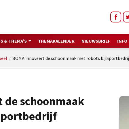
S & THEMA’S
THEMAKALENDER
NIEUWSBRIEF
INFO
ueel
/
BOMA innoveert de schoonmaak met robots bij Sportbedri
t de schoonmaak
Sportbedrijf