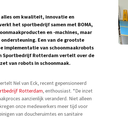
 alles om kwaliteit, innovatie en
r werkt het sportbedrijf samen met BOMA,
schoonmaakproducten en -machines, maar
n ondersteuning. Een van de grootste
s de implementatie van schoonmaakrobots
n Sportbedrijf Rotterdam vertelt over de
et van robots in schoonmaak.
ertelt Nel van Eck, recent gepensioneerd
rtbedrijf Rotterdam
, enthousiast. “De inzet
kproces aanzienlijk veranderd. Niet alleen
k kregen onze medewerkers meer tijd voor
reinigen van doucheruimtes en sanitaire