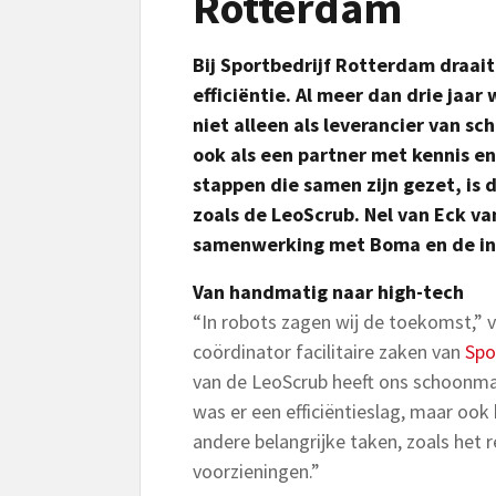
Rotterdam
Bij Sportbedrijf Rotterdam draait
efficiëntie. Al meer dan drie jaa
niet alleen als leverancier van 
ook als een partner met kennis e
stappen die samen zijn gezet, i
zoals de LeoScrub. Nel van Eck va
samenwerking met Boma en de inz
Van handmatig naar high-tech
“In robots zagen wij de toekomst,” v
coördinator facilitaire zaken van
Spo
van de LeoScrub heeft ons schoonmaa
was er een efficiëntieslag, maar oo
andere belangrijke taken, zoals het 
voorzieningen.”