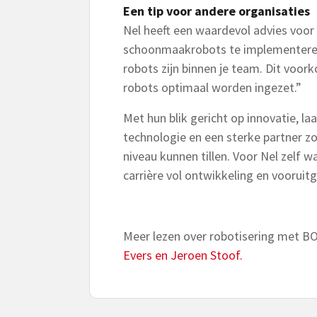
Een tip voor andere organisaties
Nel heeft een waardevol advies voo
schoonmaakrobots te implementeren:
robots zijn binnen je team. Dit voo
robots optimaal worden ingezet.”
Met hun blik gericht op innovatie, l
technologie en een sterke partner z
niveau kunnen tillen. Voor Nel zelf w
carrière vol ontwikkeling en vooruit
Meer lezen over robotisering met 
Evers en Jeroen Stoof.