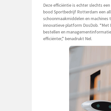
Deze efficiëntie is echter slechts e
bood Sportbedrijf Rotterdam een al
schoonmaakmiddelen en machines tot
innovatieve platform DosDob. “Met
bestellen en managementinformatie
efficiënter,” benadrukt Nel.