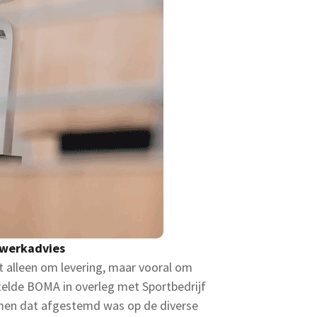
twerkadvies
t alleen om levering, maar vooral om
elde BOMA in overleg met Sportbedrijf
en dat afgestemd was op de diverse