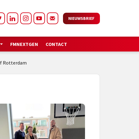
NIEUWSBRIEF
FMNEXTGEN
CONTACT
jf Rotterdam