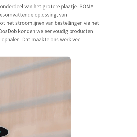
en onderdeel van het grotere plaatje. BOMA
lesomvattende oplossing, van
 het stroomlijnen van bestellingen via het
 DosDob konden we eenvoudig producten
 ophalen. Dat maakte ons werk veel