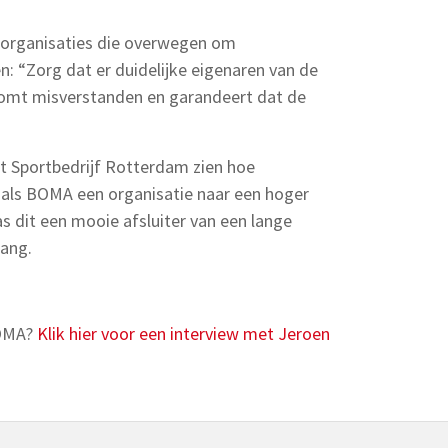
r organisaties die overwegen om
 “Zorg dat er duidelijke eigenaren van de
rkomt misverstanden en garandeert dat de
aat Sportbedrijf Rotterdam zien hoe
oals BOMA een organisatie naar een hoger
as dit een mooie afsluiter van een lange
gang.
BOMA?
Klik hier voor een interview met Jeroen