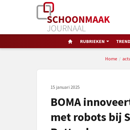
RUBRIEKEN
TREND
Home
/
act
15 januari 2025
BOMA innoveer
met robots bij 