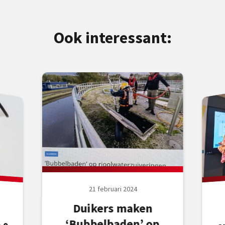
Ook interessant:
21 februari 2024
Duikers maken
‘Bubbelbaden’ op