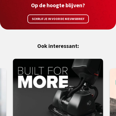
Op de hoogte blijven?
SCHRIJF JE IN VOOR DE NIEUWSBRIEF
Ook interessant: