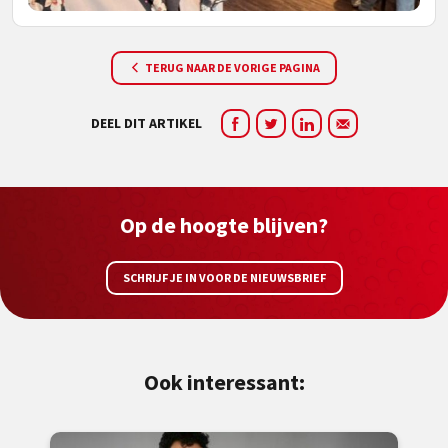
TERUG NAAR DE VORIGE PAGINA
DEEL DIT ARTIKEL
Op de hoogte blijven?
SCHRIJF JE IN VOOR DE NIEUWSBRIEF
Ook interessant: