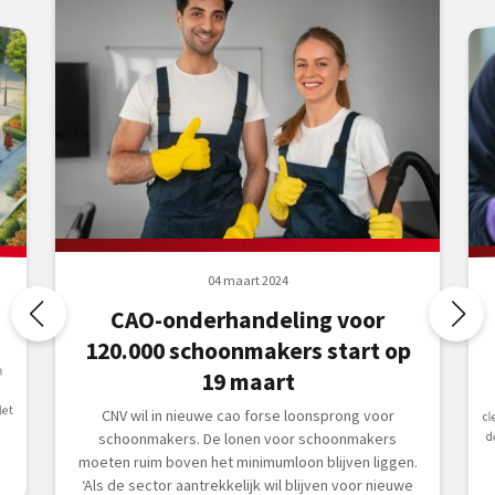
04 maart 2024
n
CAO-onderhandeling voor
120.000 schoonmakers start op
m
19 maart
et
CNV wil in nieuwe cao forse loonsprong voor
schoonmakers. De lonen voor schoonmakers
moeten ruim boven het minimumloon blijven liggen.
‘Als de sector aantrekkelijk wil blijven voor nieuwe