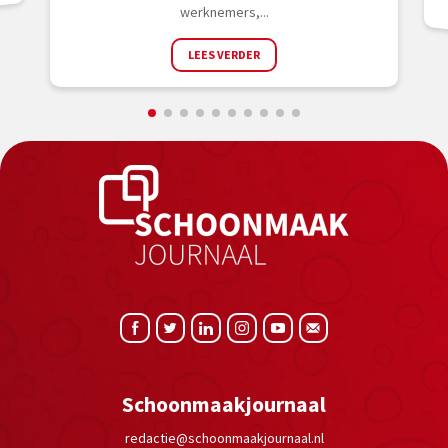
werknemers,...
LEES VERDER
Schoonmaakjournaal
redactie@schoonmaakjournaal.nl