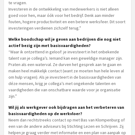
te vragen.
Investeren in de ontwikkeling van medewerkers is niet alleen
goed voor hen, maar óók voor het bedrijf. Denk aan minder
fouten, hogere productiviteit en een betere werksfeer. Dit soort
investeringen verdienen zichzelf terug.”
Welke boodschap wil je geven aan bedrijven die nog niet
actief bezig zijn met basisvaardigheden?
“Waar ik ontzettend in geloof: je investeert in het onbekende
talent van je collega’s. Iemand kan een geweldige manager zijn.
Praten als een waterval. Ze durven het gesprek aan te gaan en
maken heel makkelijk contact (want ze moeten hun hele leven al
om hulp vragen). Als je investeert in de basisvaardigheden van
déze mensen, krijg je collega’s met ongekende talenten en
vaardigheden die van onschatbare waarde voor je organisatie
zijn.”
Wil jij als werkgever ook bijdragen aan het verbeteren van
basisvaardigheden op de werkvloer?
Neem dan rechtstreeks contact op met Bas van Klompenburg of
een van de andere adviseurs bij Stichting Lezen en Schrijven. Zij
helpen je graag verder met informatie en een plan van aanpak op