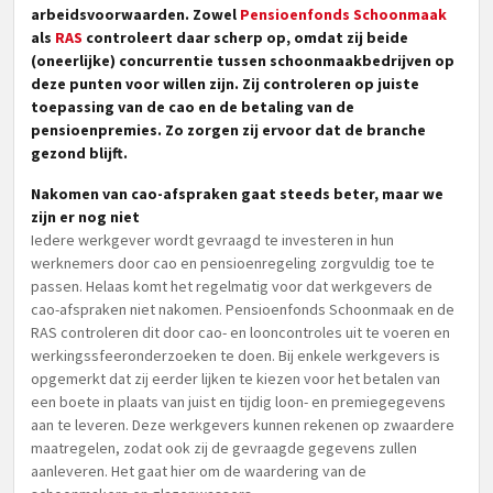
arbeidsvoorwaarden. Zowel
Pensioenfonds Schoonmaak
als
RAS
controleert daar scherp op, omdat zij beide
(oneerlijke) concurrentie tussen schoonmaakbedrijven op
deze punten voor willen zijn. Zij controleren op juiste
toepassing van de cao en de betaling van de
pensioenpremies. Zo zorgen zij ervoor dat de branche
gezond blijft.
Nakomen van cao-afspraken gaat steeds beter, maar we
zijn er nog niet
Iedere werkgever wordt gevraagd te investeren in hun
werknemers door cao en pensioenregeling zorgvuldig toe te
passen. Helaas komt het regelmatig voor dat werkgevers de
cao-afspraken niet nakomen. Pensioenfonds Schoonmaak en de
RAS controleren dit door cao- en looncontroles uit te voeren en
werkingssfeeronderzoeken te doen. Bij enkele werkgevers is
opgemerkt dat zij eerder lijken te kiezen voor het betalen van
een boete in plaats van juist en tijdig loon- en premiegegevens
aan te leveren. Deze werkgevers kunnen rekenen op zwaardere
maatregelen, zodat ook zij de gevraagde gegevens zullen
aanleveren. Het gaat hier om de waardering van de