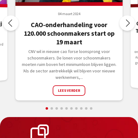
04 maart 2024
j
CAO-onderhandeling voor
120.000 schoonmakers start op
19 maart
rd
CNV wil in nieuwe cao forse loonsprong voor
schoonmakers. De lonen voor schoonmakers
moeten ruim boven het minimumloon blijven liggen.
‘Als de sector aantrekkelijk wil blijven voor nieuwe
werknemers,...
LEES VERDER