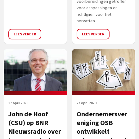
voorbereidingen getroffen
voor aanpassingen en
richtlijnen voor het
hervatten...
LEES VERDER
LEES VERDER
27 april 2020
27 april 2020
John de Hoof
Ondernemersver
(CSU) op BNR
eniging OSB
Nieuwsradio over
ontwikkelt