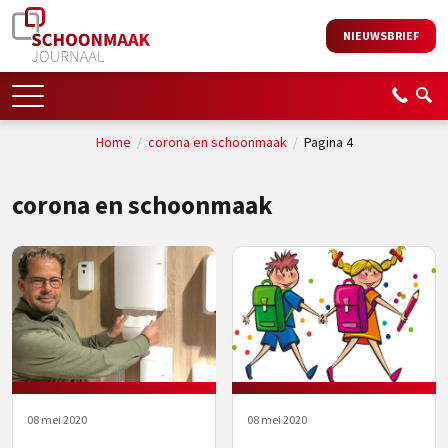
NIEUWSBRIEF
Home
/
corona en schoonmaak
/
Pagina 4
corona en schoonmaak
08 mei 2020
08 mei 2020