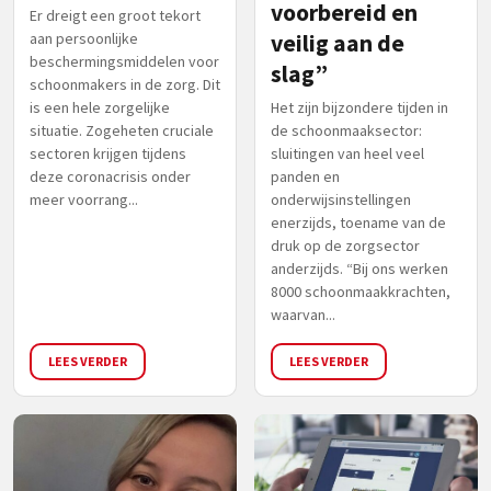
voorbereid en
Er dreigt een groot tekort
aan persoonlijke
veilig aan de
beschermingsmiddelen voor
slag”
schoonmakers in de zorg. Dit
is een hele zorgelijke
Het zijn bijzondere tijden in
situatie. Zogeheten cruciale
de schoonmaaksector:
sectoren krijgen tijdens
sluitingen van heel veel
deze coronacrisis onder
panden en
meer voorrang...
onderwijsinstellingen
enerzijds, toename van de
druk op de zorgsector
anderzijds. “Bij ons werken
8000 schoonmaakkrachten,
waarvan...
LEES VERDER
LEES VERDER