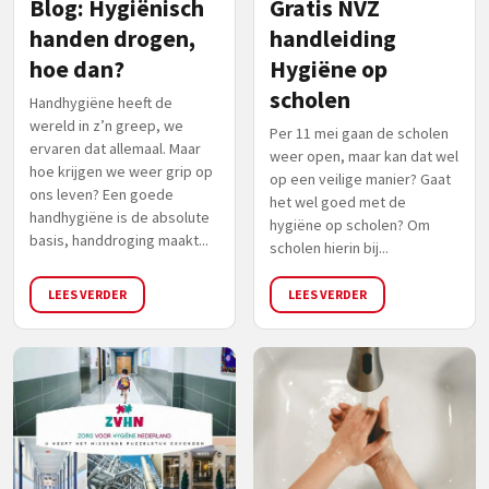
Blog: Hygiënisch
Gratis NVZ
handen drogen,
handleiding
hoe dan?
Hygiëne op
scholen
Handhygiëne heeft de
wereld in z’n greep, we
Per 11 mei gaan de scholen
ervaren dat allemaal. Maar
weer open, maar kan dat wel
hoe krijgen we weer grip op
op een veilige manier? Gaat
ons leven? Een goede
het wel goed met de
handhygiëne is de absolute
hygiëne op scholen? Om
basis, handdroging maakt...
scholen hierin bij...
LEES VERDER
LEES VERDER