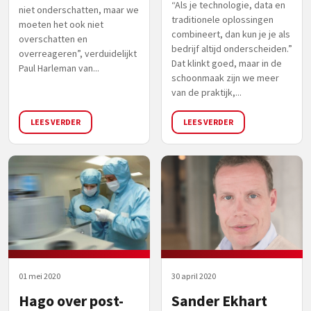
“Als je technologie, data en
niet onderschatten, maar we
traditionele oplossingen
moeten het ook niet
combineert, dan kun je je als
overschatten en
bedrijf altijd onderscheiden.”
overreageren”, verduidelijkt
Dat klinkt goed, maar in de
Paul Harleman van...
schoonmaak zijn we meer
van de praktijk,...
LEES VERDER
LEES VERDER
01 mei 2020
30 april 2020
Hago over post-
Sander Ekhart