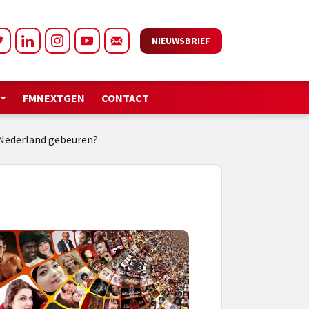
NIEUWSBRIEF
FMNEXTGEN
CONTACT
n Nederland gebeuren?