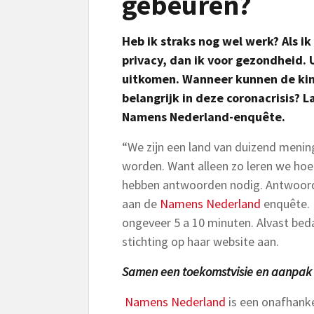
gebeuren?
Heb ik straks nog wel werk? Als 
privacy, dan ik voor gezondheid. U
uitkomen. Wanneer kunnen de kind
belangrijk in deze coronacrisis? 
Namens Nederland-enquête.
“We zijn een land van duizend meni
worden. Want alleen zo leren we hoe
hebben antwoorden nodig. Antwoord
aan de
Namens Nederland
enquête. 
ongeveer 5 a 10 minuten. Alvast be
stichting op haar website aan.
Samen een toekomstvisie en aanpak
Namens Nederland
is een onafhankel