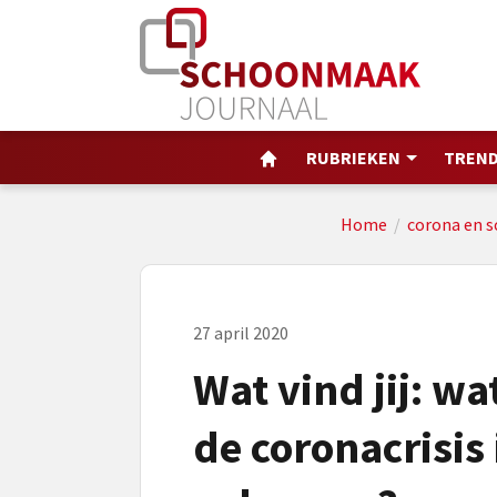
RUBRIEKEN
TREND
Home
/
corona en 
27 april 2020
Wat vind jij: wa
de coronacrisis