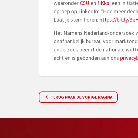
waaronder
CSU
en
fiKks
, een initia
oproep op LinkedIn: “Hoe meer deel
Laat je stem horen:
https://bit.ly/3
Het Namens Nederland-onderzoek w
onafhankelijk bureau voor marktond
onderzoek neemt de nationale wett
acht en is gebonden aan ons
privacyb
TERUG NAAR DE VORIGE PAGINA