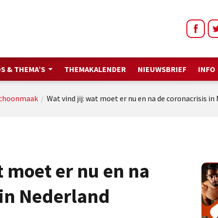
S & THEMA’S
THEMAKALENDER
NIEUWSBRIEF
INFO
schoonmaak
/
Wat vind jij: wat moet er nu en na de coronacrisis i
t moet er nu en na
 in Nederland