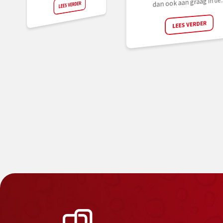
dan ook aan graag in de..
LEES VERDER
LEES VERDER