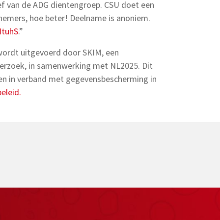
tief van de ADG dientengroep. CSU doet een
nemers, hoe beter! Deelname is anoniem.
eHtuhS
.”
ordt uitgevoerd door SKIM, een
erzoek, in samenwerking met NL2025. Dit
en in verband met gegevensbescherming in
eleid.