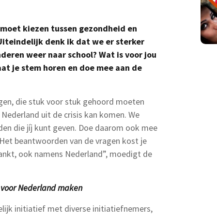
ik moet kiezen tussen gezondheid en
iteindelijk denk ik dat we er sterker
eren weer naar school? Wat is voor jou
Laat je stem horen en doe mee aan de
ngen, die stuk voor stuk gehoord moeten
 Nederland uit de crisis kan komen. We
en die jíj kunt geven. Doe daarom ook mee
Het beantwoorden van de vragen kost je
dankt, ook namens Nederland”, moedigt de
 voor Nederland maken
ijk initiatief met diverse initiatiefnemers,