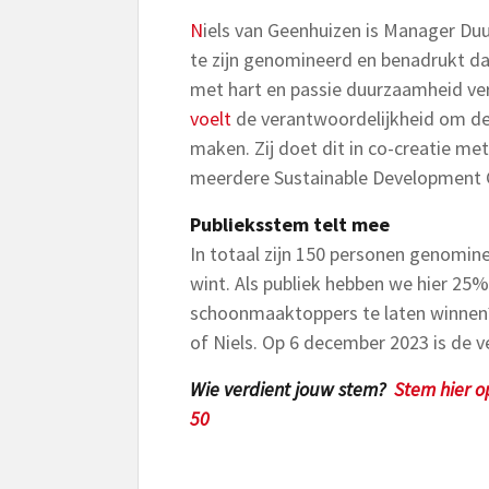
N
iels van Geenhuizen is
Manager Duur
te zijn genomineerd en benadrukt dat
met hart en passie duurzaamheid ver
voelt
de verantwoordelijkheid om de 
maken. Zij doet dit in co-creatie met
meerdere Sustainable Development G
Publieksstem telt mee
In totaal zijn 150 personen genomin
wint. Als publiek hebben we hier 25%
schoonmaaktoppers te laten winnen
of Niels. Op 6 december 2023 is de v
Wie verdient jouw stem?
Stem hier 
50