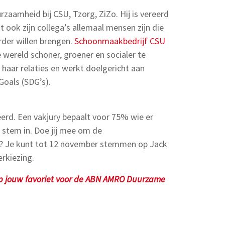
zaamheid bij CSU, Tzorg, ZiZo
. Hij is vereerd
 ook zijn collega’s allemaal mensen zijn die
der willen brengen.
Schoonmaakbedrijf CSU
wereld schoner, groener en socialer te
 haar relaties en werkt doelgericht aan
oals (SDG’s).
eerd. Een vakjury bepaalt voor 75% wie er
 stem in. Doe jij mee om de
? Je kunt tot 12 november stemmen op Jack
erkiezing.
op jouw favoriet voor de ABN AMRO Duurzame