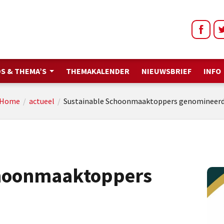
S & THEMA’S
THEMAKALENDER
NIEUWSBRIEF
INFO
Home
/
actueel
/
Sustainable Schoonmaaktoppers genomineer
choonmaaktoppers