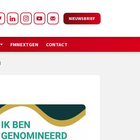
NIEUWSBRIEF
FMNEXTGEN
CONTACT
d