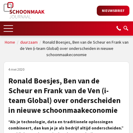
NIEUWSBRIEF
Home
/
duurzaam
/
Ronald Boesjes, Ben van de Scheur en Frank van
de Ven (i-team Global) over onderscheiden in nieuwe
schoonmaakeconomie
4 mei 2020
Ronald Boesjes, Ben van de
Scheur en Frank van de Ven (i-
team Global) over onderscheiden
in nieuwe schoonmaakeconomie
“Als je technologie, data en traditionele oplossingen
combineert, dan kun je je als bedrijf altijd onderscheiden.”