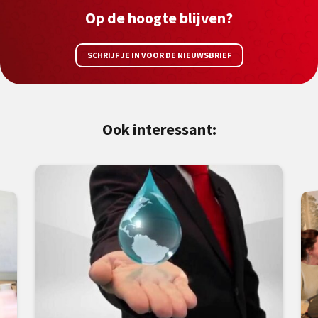
Op de hoogte blijven?
SCHRIJF JE IN VOOR DE NIEUWSBRIEF
Ook interessant: