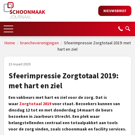
NIEUWSBRIEF
Home
/
brancheverenigingen
/
Sfeerimpressie Zorgtotaal 2019: met
hart en ziel
13 maart 2019
Sfeerimpressie Zorgtotaal 2019:
met hart en ziel
Een vakbeurs met hart en ziel voor de zorg. Dat is
waar
Zorgtotaal 2019
voor staat. Bezoekers kunnen van
dinsdag 12 tot en met donderdag 14 maart de beurs
bezoeken in Jaarbeurs Utrecht. Een plek waar
belangstellenden centraal een totaalpakket aan tools
voor de zorg vinden, zoals schoonmaak en facility services.