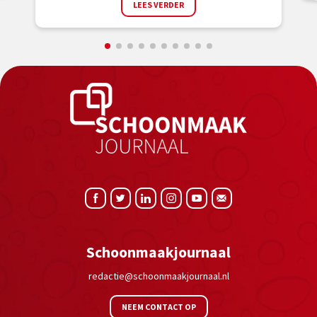
LEES VERDER
Schoonmaakjournaal
redactie@schoonmaakjournaal.nl
NEEM CONTACT OP