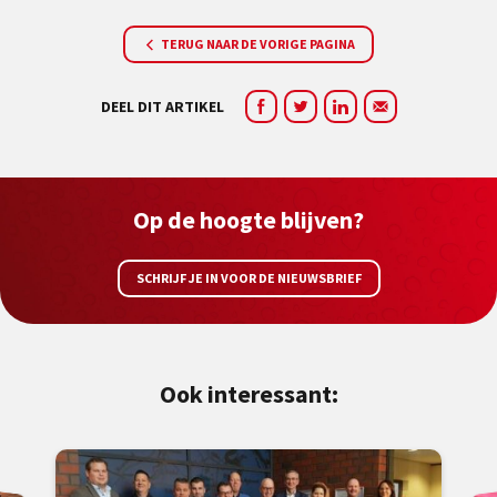
TERUG NAAR DE VORIGE PAGINA
DEEL DIT ARTIKEL
Op de hoogte blijven?
SCHRIJF JE IN VOOR DE NIEUWSBRIEF
Ook interessant: