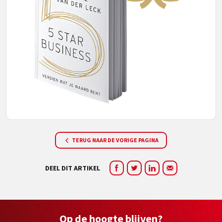
TERUG NAAR DE VORIGE PAGINA
DEEL DIT ARTIKEL
Op de hoogte blijven?