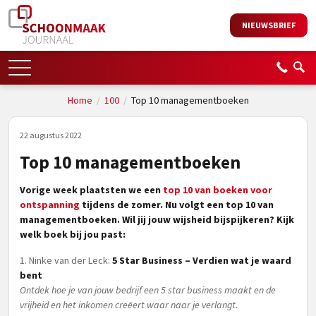
NIEUWSBRIEF
Home
/
100
/
Top 10 managementboeken
22 augustus 2022
Top 10 managementboeken
Vorige week plaatsten we een
top 10 van boeken voor
ontspanning
tijdens de zomer. Nu volgt een top 10 van
managementboeken. Wil jij jouw wijsheid bijspijkeren? Kijk
welk boek bij jou past:
1. Ninke van der Leck:
5 Star Business – Verdien wat je waard
bent
Ontdek hoe je van jouw bedrijf een 5 star business maakt en de
vrijheid en het inkomen creëert waar naar je verlangt.