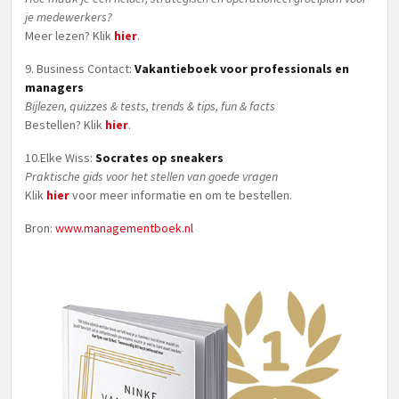
je medewerkers?
Meer lezen? Klik
hier
.
9. Business Contact:
Vakantieboek voor professionals en
managers
Bijlezen, quizzes & tests, trends & tips, fun & facts
Bestellen? Klik
hier
.
10.Elke Wiss:
Socrates op sneakers
Praktische gids voor het stellen van goede vragen
Klik
hier
voor meer informatie en om te bestellen.
Bron:
www.managementboek.nl