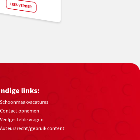
LEES VERDER
ndige links:
Schoonmaakvacatures
Contact opnemen
Veelgestelde vragen
Auteursrecht/gebruik content