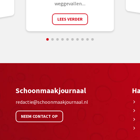
weggevallen....
LEES VERDER
Schoonmaakjournaal
Ha
redactie@schoonmaakjournaal.nl
NEEM CONTACT OP