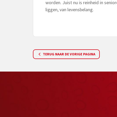
worden. Juist nu is reinheid in sen
liggen, van levensbelang.
TERUG NAAR DE VORIGE PAGINA