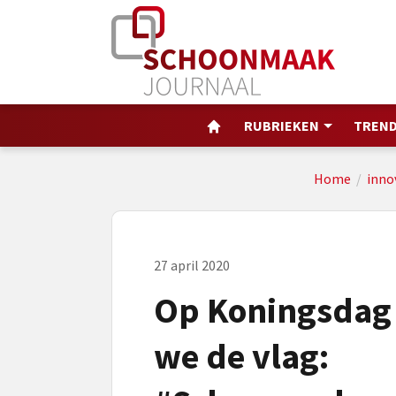
RUBRIEKEN
TREND
Home
/
inno
27 april 2020
Op Koningsdag
we de vlag: