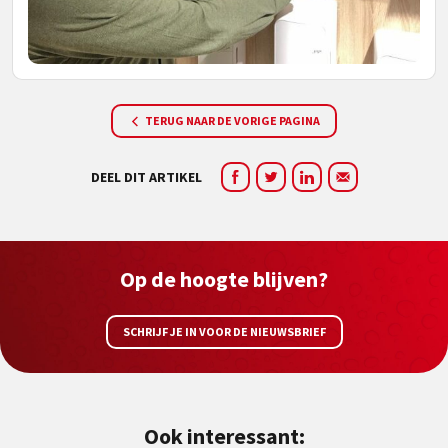
TERUG NAAR DE VORIGE PAGINA
DEEL DIT ARTIKEL
Op de hoogte blijven?
SCHRIJF JE IN VOOR DE NIEUWSBRIEF
Ook interessant: