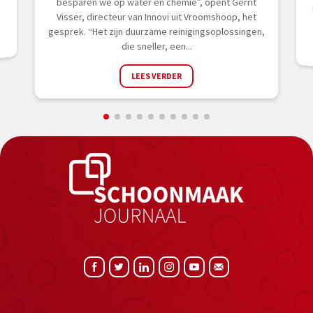
besparen we op water en chemie”, opent Gerrit
Visser, directeur van Innovi uit Vroomshoop, het
gesprek. “Het zijn duurzame reinigingsoplossingen,
die sneller, een...
LEES VERDER