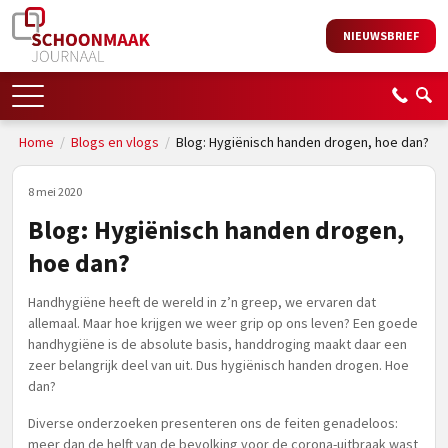
NIEUWSBRIEF
Home
/
Blogs en vlogs
/
Blog: Hygiënisch handen drogen, hoe dan?
8 mei 2020
Blog: Hygiënisch handen drogen,
hoe dan?
Handhygiëne heeft de wereld in z’n greep, we ervaren dat
allemaal. Maar hoe krijgen we weer grip op ons leven? Een goede
handhygiëne is de absolute basis, handdroging maakt daar een
zeer belangrijk deel van uit. Dus hygiënisch handen drogen. Hoe
dan?
Diverse onderzoeken presenteren ons de feiten genadeloos:
meer dan de helft van de bevolking voor de corona-uitbraak wast