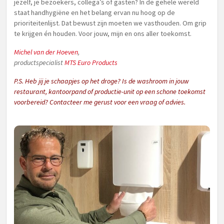
jezelf, je bezoekers, collega’s of gasten? In de gehele wereld
staat handhygiëne en het belang ervan nu hoog op de
prioriteitenlijst. Dat bewust zijn moeten we vasthouden. Om grip
te krijgen én houden. Voor jouw, mijn en ons aller toekomst.
Michel van der Hoeven
,
productspecialist
MTS Euro Products
P.S. Heb jij je schaapjes op het droge? Is de washroom in jouw
restaurant, kantoorpand of productie-unit op een schone toekomst
voorbereid? Contacteer me gerust voor een vraag of advies.