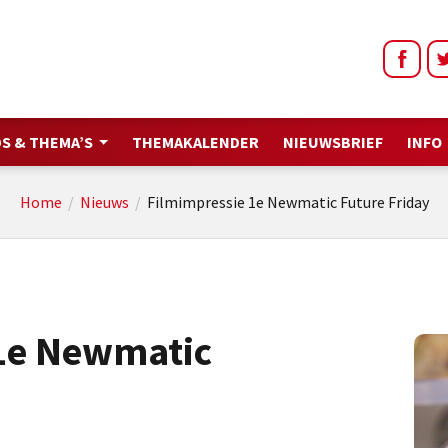
S & THEMA’S
THEMAKALENDER
NIEUWSBRIEF
INFO
Home
/
Nieuws
/
Filmimpressie 1e Newmatic Future Friday
1e Newmatic