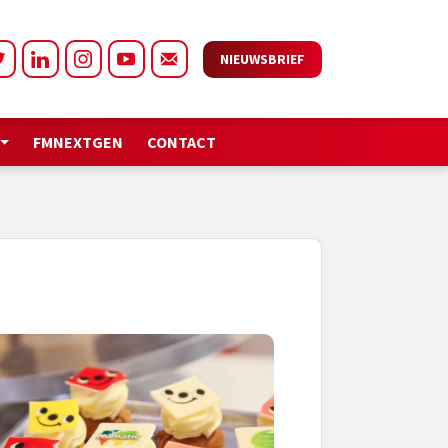
NIEUWSBRIEF
FMNEXTGEN
CONTACT