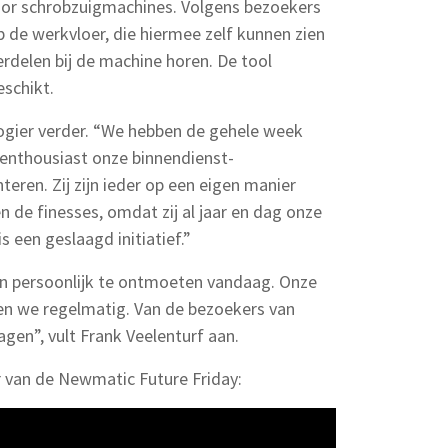
voor schrobzuigmachines. Volgens bezoekers
 de werkvloer, die hiermee zelf kunnen zien
delen bij de machine horen. De tool
eschikt.
Rogier verder. “We hebben de gehele week
 enthousiast onze binnendienst-
ren. Zij zijn ieder op een eigen manier
de finesses, omdat zij al jaar en dag onze
s een geslaagd initiatief.”
en persoonlijk te ontmoeten vandaag. Onze
ken we regelmatig. Van de bezoekers van
agen”, vult Frank Veelenturf aan.
r van de Newmatic Future Friday: