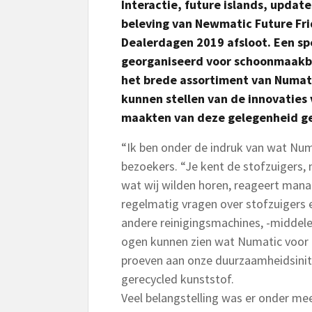
Interactie, future islands, updat
beleving van Newmatic Future Fr
Dealerdagen 2019 afsloot. Een spe
georganiseerd voor schoonmaakbe
het brede assortiment van Numati
kunnen stellen van de innovaties 
maakten van deze gelegenheid ge
“Ik ben onder de indruk van wat Numa
bezoekers. “Je kent de stofzuigers, m
wat wij wilden horen, reageert mana
regelmatig vragen over stofzuigers 
andere reinigingsmachines, -middele
ogen kunnen zien wat Numatic voor 
proeven aan onze duurzaamheidsinit
gerecycled kunststof.
Veel belangstelling was er onder me