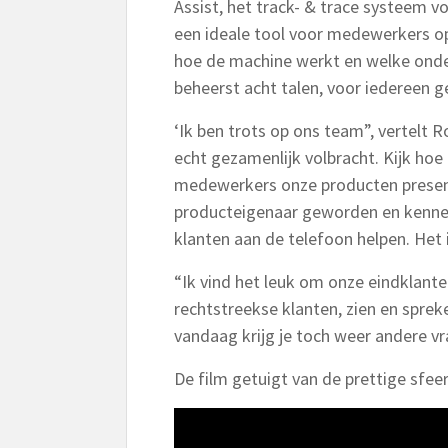
Assist, het track- & trace systeem 
een ideale tool voor medewerkers op
hoe de machine werkt en welke onder
beheerst acht talen, voor iedereen g
‘Ik ben trots op ons team”, vertelt 
echt gezamenlijk volbracht. Kijk hoe
medewerkers onze producten presente
producteigenaar geworden en kennen 
klanten aan de telefoon helpen. Het i
“Ik vind het leuk om onze eindklant
rechtstreekse klanten, zien en spre
vandaag krijg je toch weer andere vr
De film getuigt van de prettige sfee