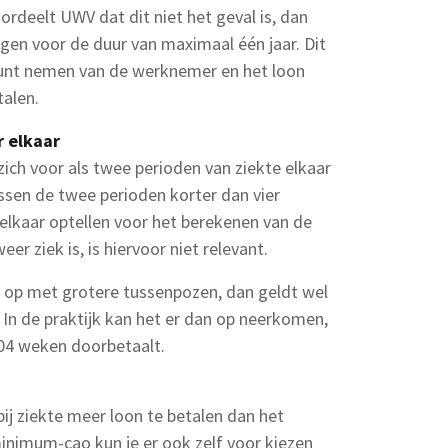
rdeelt UWV dat dit niet het geval is, dan
ggen voor de duur van maximaal één jaar. Dit
kunt nemen van de werknemer en het loon
alen.
r elkaar
zich voor als twee perioden van ziekte elkaar
ssen de twee perioden korter dan vier
elkaar optellen voor het berekenen van de
 ziek is, is hiervoor niet relevant.
r op met grotere tussenpozen, dan geldt wel
In de praktijk kan het er dan op neerkomen,
104 weken doorbetaalt.
ij ziekte meer loon te betalen dan het
inimum-cao kun je er ook zelf voor kiezen