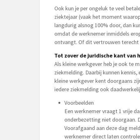
Ook kun je per ongeluk te veel betal
ziektejaar (vaak het moment waarop 
langdurig alsnog 100% door, dan kun 
omdat de werknemer inmiddels erop
ontvangt. Of dit vertrouwen terecht i
Tot zover de juridische kant van 
Als kleine werkgever heb je ook te 
ziekmelding. Daarbij kunnen kennis, 
kleine werkgever kent doorgaans zi
iedere ziekmelding ook daadwerkelij
Voorbeelden
Een werknemer vraagt 1 vrije da
onderbezetting niet doorgaan. D
Voorafgaand aan deze dag meldt 
werknemer direct laten controle