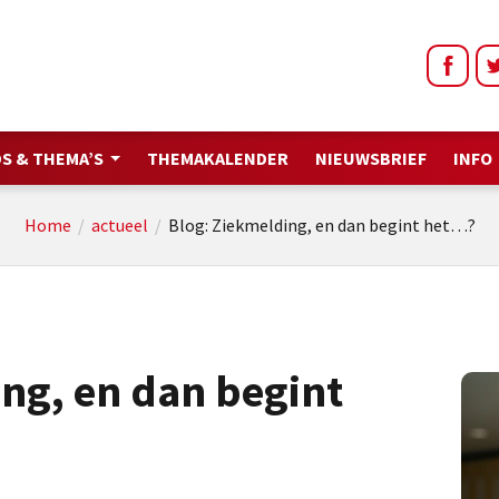
S & THEMA’S
THEMAKALENDER
NIEUWSBRIEF
INFO
Home
/
actueel
/
Blog: Ziekmelding, en dan begint het…?
ng, en dan begint