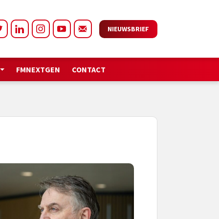
NIEUWSBRIEF
FMNEXTGEN
CONTACT