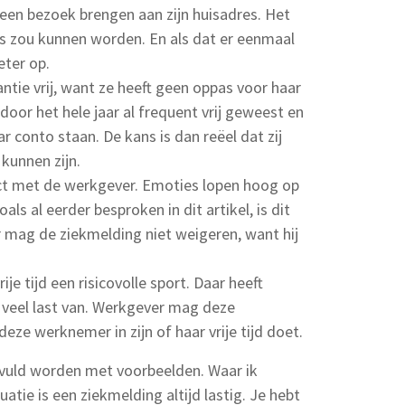
 een bezoek brengen aan zijn huisadres. Het
s zou kunnen worden. En als dat er eenmaal
eter op.
ntie vrij, want ze heeft geen oppas voor haar
door het hele jaar al frequent vrij geweest en
r conto staan. De kans is dan reëel dat zij
 kunnen zijn.
ct met de werkgever. Emoties lopen hoog op
ls al eerder besproken in dit artikel, is dit
 mag de ziekmelding niet weigeren, want hij
e tijd een risicovolle sport. Daar heeft
veel last van. Werkgever mag deze
ze werknemer in zijn of haar vrije tijd doet.
gevuld worden met voorbeelden. Waar ik
tuatie is een ziekmelding altijd lastig. Je hebt