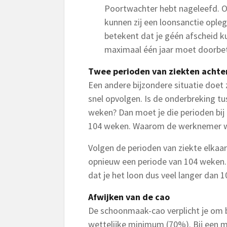
Poortwachter hebt nageleefd. Oo
kunnen zij een loonsanctie ople
betekent dat je géén afscheid 
maximaal één jaar moet doorbet
Twee perioden van ziekten achte
Een andere bijzondere situatie doet 
snel opvolgen. Is de onderbreking tu
weken? Dan moet je die perioden bij 
104 weken. Waarom de werknemer weer
Volgen de perioden van ziekte elkaa
opnieuw een periode van 104 weken. 
dat je het loon dus veel langer dan 
Afwijken van de cao
De schoonmaak-cao verplicht je om b
wettelijke minimum (70%). Bij een m