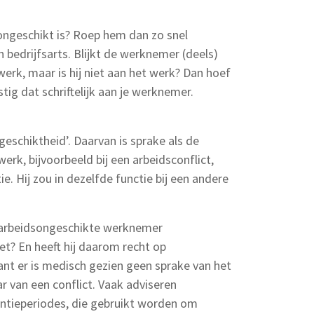
ongeschikt is? Roep hem dan zo snel
 bedrijfsarts. Blijkt de werknemer (deels)
erk, maar is hij niet aan het werk? Dan hoef
stig dat schriftelijk aan je werknemer.
geschiktheid’. Daarvan is sprake als de
rk, bijvoorbeeld bij een arbeidsconflict,
ie. Hij zou in dezelfde functie bij een andere
l arbeidsongeschikte werknemer
et? En heeft hij daarom recht op
want er is medisch gezien geen sprake van het
r van een conflict. Vaak adviseren
rventieperiodes, die gebruikt worden om