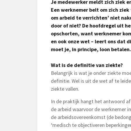
Je medewerker meldt zich ziek e
Een werknemer belt om zich ziek 
om arbeid te verrichten’ niet nako
door of niet? De hoofdregel uit h
opschorten, want werknemer komt
en ook onze wet – leert ons dat di
moet je, in principe, loon betalen.
Wat is de definitie van ziekte?
Belangrijk is wat je onder ziekte mo
definitie. Wel is uit de wet af te le
ziekte vallen.
In de praktijk hangt het antwoord af
de arbeid waarvoor de werknemer in 
de arbeidsovereenkomst (de bedong
‘medisch te objectiveren beperkingen’