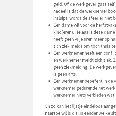
geld. Of de werkgever gaat zelf
nadeel is dat de werknemer boo
insluipt, wordt de sfeer er niet b
Een dame wil voor de herfstvaka
kind(eren). Helaas is deze dame 
heeft geen vrije uren meer op haa
zich ziek meldt om toch thuis te
Een werknemer heeft een confli
en werknemer meldt zich ziek. Zoa
geen ziekmelding. De werkgever
is geen arts.
Een werknemer beoefent in de vrij
werknemer gedurende het werk 
werknemer niets verbieden wat de
En zo kan het lijstje eindeloos aan
naartoe wil is dit. In eender welke si