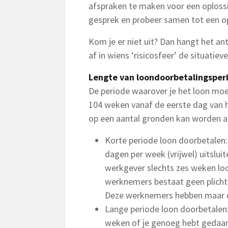
afspraken te maken voor een oplossing
gesprek en probeer samen tot een o
Kom je er niet uit? Dan hangt het a
af in wiens ‘risicosfeer’ de situatiev
Lengte van loondoorbetalingsper
De periode waarover je het loon moe
104 weken vanaf de eerste dag van h
op een aantal gronden kan worden 
Korte periode loon doorbetalen:
dagen per week (vrijwel) uitsluit
werkgever slechts zes weken lo
werknemers bestaat geen plicht
Deze werknemers hebben maar d
Lange periode loon doorbetalen
weken of je genoeg hebt gedaan 