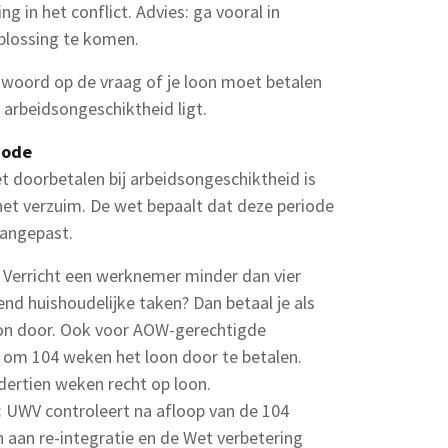
 in het conflict. Advies: ga vooral in
plossing te komen.
ntwoord op de vraag of je loon moet betalen
e arbeidsongeschiktheid ligt.
iode
t doorbetalen bij arbeidsongeschiktheid is
et verzuim. De wet bepaalt dat deze periode
aangepast.
 Verricht een werknemer minder dan vier
end huishoudelijke taken? Dan betaal je als
on door. Ook voor AOW-gerechtigde
 om 104 weken het loon door te betalen.
ertien weken recht op loon.
: UWV controleert na afloop van de 104
aan re-integratie en de Wet verbetering