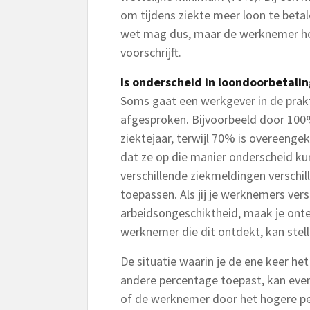
om tijdens ziekte meer loon te beta
wet mag dus, maar de werknemer hou
voorschrijft.
Is onderscheid in loondoorbetalin
Soms gaat een werkgever in de prakt
afgesproken. Bijvoorbeeld door 100%
ziektejaar, terwijl 70% is overeeng
dat ze op die manier onderscheid k
verschillende ziekmeldingen versch
toepassen. Als jij je werknemers vers
arbeidsongeschiktheid, maak je ont
werknemer die dit ontdekt, kan stell
De situatie waarin je de ene keer he
andere percentage toepast, kan even
of de werknemer door het hogere per