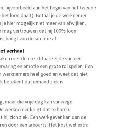
en, bijvoorbeeld aan het begin van het tweede
het loon daalt). Betaal je de werknemer
je hier mogelijk niet meer van afwijken,
 mag vertrouwen dat hij 100% loon
s, hangt van de situatie af.
het verhaal
maken met de onzichtbare zijde van een
ervaring en emotie een grote rol spelen. Een
jn werknemers heel goed en weet dat niet
k betekent dat iemand ziek is.
g, maar die vrije dag kan vanwege
e werknemer krijgt dat te horen.
hij zich ziek. Een werkgever kan dan de
ren door een arboarts. Het kost wel extra