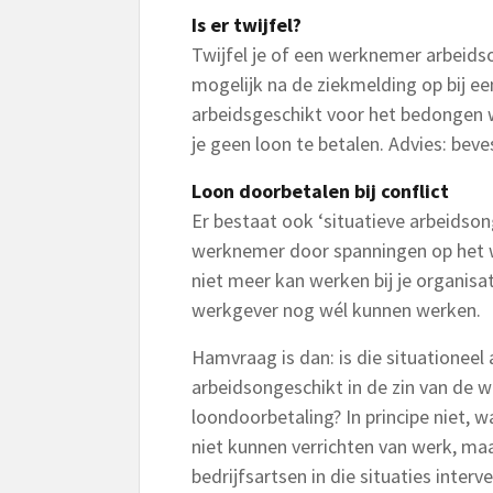
Is er twijfel?
Twijfel je of een werknemer arbeids
mogelijk na de ziekmelding op bij een
arbeidsgeschikt voor het bedongen w
je geen loon te betalen. Advies: beve
Loon doorbetalen bij conflict
Er bestaat ook ‘situatieve arbeidson
werknemer door spanningen op het we
niet meer kan werken bij je organisat
werkgever nog wél kunnen werken.
Hamvraag is dan: is die situationee
arbeidsongeschikt in de zin van de w
loondoorbetaling? In principe niet, 
niet kunnen verrichten van werk, maa
bedrijfsartsen in die situaties inte