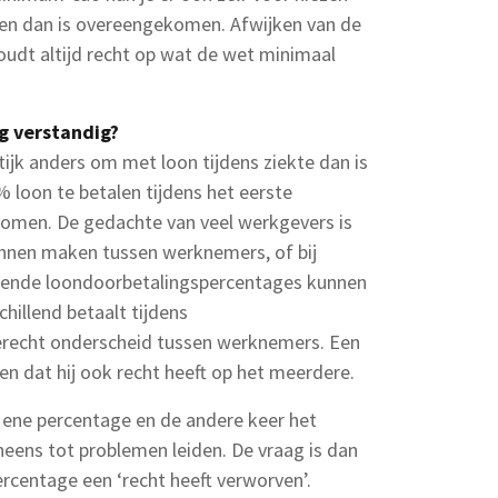
len dan is overeengekomen. Afwijken van de
dt altijd recht op wat de wet minimaal
g verstandig?
ijk anders om met loon tijdens ziekte dan is
 loon te betalen tijdens het eerste
ekomen. De gedachte van veel werkgevers is
unnen maken tussen werknemers, of bij
illende loondoorbetalingspercentages kunnen
chillend betaalt tijdens
erecht onderscheid tussen werknemers. Een
en dat hij ook recht heeft op het meerdere.
t ene percentage en de andere keer het
eens tot problemen leiden. De vraag is dan
centage een ‘recht heeft verworven’.