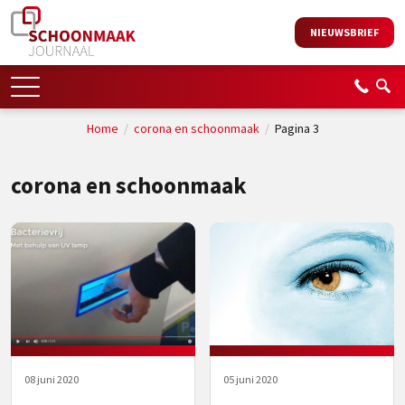
NIEUWSBRIEF
Home
/
corona en schoonmaak
/
Pagina 3
corona en schoonmaak
08 juni 2020
05 juni 2020