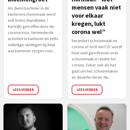
mensen vaak niet
Als dienstverlener in de
kantorenschoonmaak werd
voor elkaar
ook Entrio (Harelbeke /
kregen, lukt
Kortrijk) getroffen door de
corona wel”
coronacrisis. Verminderde
activiteit in kantoren en zelfs
Verandert schoonmaak na
volledige sluitingen bij heel
corona of toch niet? Er wordt
wat kantoren zorgen voor...
heel veel geschreven over
schoonmaak in relatie tot
corona. Zeker ook als het
gaat om het schoonmaken
en desinfecteren. Nu...
LEES VERDER
LEES VERDER