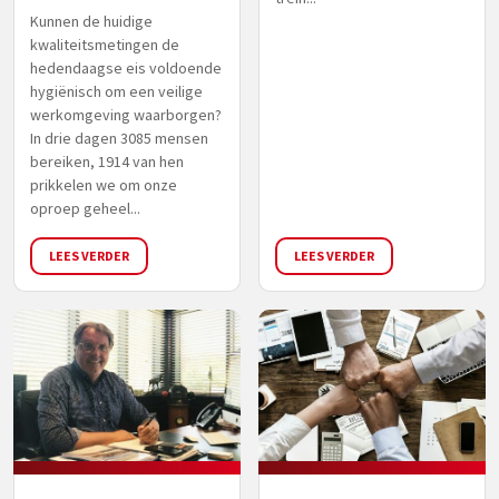
Kunnen de huidige
kwaliteitsmetingen de
hedendaagse eis voldoende
hygiënisch om een veilige
werkomgeving waarborgen?
In drie dagen 3085 mensen
bereiken, 1914 van hen
prikkelen we om onze
oproep geheel...
LEES VERDER
LEES VERDER