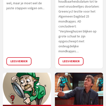
houdbaarheidsdatum tot te
wel, maar je moet wel de
veel virusdeeltjes doorlaten:
juiste stappen volgen om...
Greencycl testte voor het
Algemeen Dagblad 25
mondkapjes. AD
concludeert:
“Verpleeghuizen blijken op
grote schaal te zijn
opgescheept met
ondeugdelijke
mondkapjes....
LEES VERDER
LEES VERDER