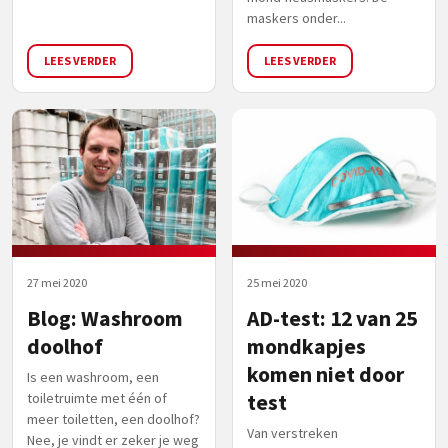
maskers onder...
LEES VERDER
LEES VERDER
27 mei 2020
25 mei 2020
Blog: Washroom
AD-test: 12 van 25
doolhof
mondkapjes
komen niet door
Is een washroom, een
toiletruimte met één of
test
meer toiletten, een doolhof?
Van verstreken
Nee, je vindt er zeker je weg