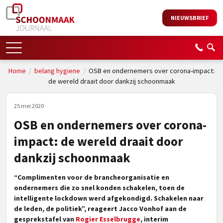
NIEUWSBRIEF
Home
/
belang hygiene
/
OSB en ondernemers over corona-impact:
de wereld draait door dankzij schoonmaak
25 mei 2020
OSB en ondernemers over corona-
impact: de wereld draait door
dankzij schoonmaak
“Complimenten voor de brancheorganisatie en
ondernemers die zo snel konden schakelen, toen de
intelligente lockdown werd afgekondigd. Schakelen naar
de leden, de politiek”, reageert Jacco Vonhof aan de
gesprekstafel van
Rogier Esselbrugge
, interim