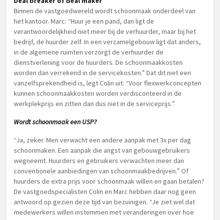
Deal breaker of deal maker
Binnen de vastgoedwereld wordt schoonmaak onderdeel van
het kantoor. Marc: “Huur je een pand, dan ligt de
verantwoordelijkheid niet meer bij de verhuurder, maar bij het
bedrijf, de huurder zelf. In een verzamelgebouw ligt dat anders,
in de algemene ruimten verzorgt de verhuurder de
dienstverlening voor de huurders. De schoonmaakkosten
worden dan verrekend in de servicekosten.” Dat dit niet een
vanzelfsprekendheid is, legt Colin uit: “Voor flexwerkconcepten
kunnen schoonmaakkosten worden verdisconteerd in de
werkplekprijs en zitten dan dus niet in de serviceprijs.”
Wordt schoonmaak een USP?
“Ja, zeker. Men verwacht een andere aanpak met 3x per dag
schoonmaken. Een aanpak die angst van gebouwgebruikers
wegneemt. Huurders en gebruikers verwachten meer dan
conventionele aanbiedingen van schoonmaakbedrijven.” Of
huurders de extra prijs voor schoonmaak willen en gaan betalen?
De vastgoedspecialisten Colin en Marc hebben daar nog geen
antwoord op gezien deze tijd van bezuinigen. “Je ziet wel dat
medewerkers willen instemmen met veranderingen over hoe