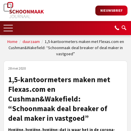
NIEUWSBRIEF
Home
/
duurzaam
/
1,5-kantoormeters maken met Flexas.com en
Cushman&Wakefield: “Schoonmaak deal breaker of deal maker in
vastgoed”
28 mei 2020
1,5-kantoormeters maken met
Flexas.com en
Cushman&Wakefield:
“Schoonmaak deal breaker of
deal maker in vastgoed”
Hygiëne, hygiëne, hygiëne: dat is waar het in de corona-