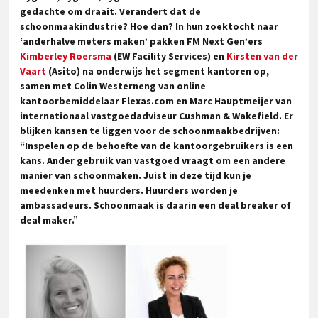
gedachte om draait. Verandert dat de
schoonmaakindustrie? Hoe dan? In hun zoektocht naar
‘anderhalve meters maken’ pakken FM Next Gen’ers
Kimberley Roersma
(EW Facility Services) en
Kirsten van der
Vaart
(Asito) na onderwijs het segment kantoren op,
samen met
Colin Westerneng
van online
kantoorbemiddelaar
Flexas.com
en
Marc Hauptmeijer
van
internationaal vastgoedadviseur
Cushman & Wakefield
. Er
blijken kansen te liggen voor de schoonmaakbedrijven:
“Inspelen op de behoefte van de kantoorgebruikers is een
kans. Ander gebruik van vastgoed vraagt om een andere
manier van schoonmaken. Juist in deze tijd kun je
meedenken met huurders. Huurders worden je
ambassadeurs. Schoonmaak is daarin een
deal breaker of
deal maker.”