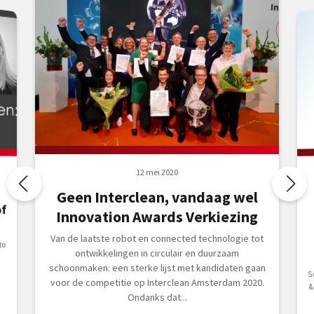
12 mei 2020
:
Geen Interclean, vandaag wel
of
Innovation Awards Verkiezing
Van de laatste robot en connected technologie tot
to
ontwikkelingen in circulair en duurzaam
e
schoonmaken: een sterke lijst met kandidaten gaan
voor de competitie op Interclean Amsterdam 2020.
Ondanks dat...