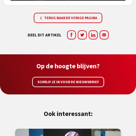
TERUG NAAR DE VORIGE PAGINA
DEEL DIT ARTIKEL
Op de hoogte blijven?
SCHRIJF JE IN VOOR DE NIEUWSBRIEF
Ook interessant: