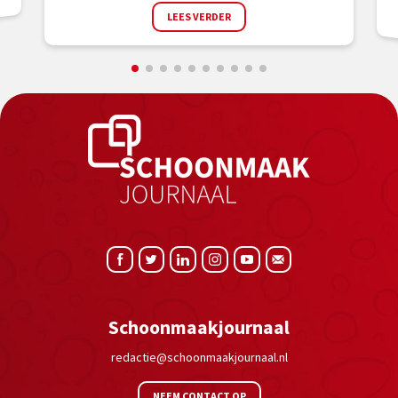
LEES VERDER
Schoonmaakjournaal
redactie@schoonmaakjournaal.nl
NEEM CONTACT OP