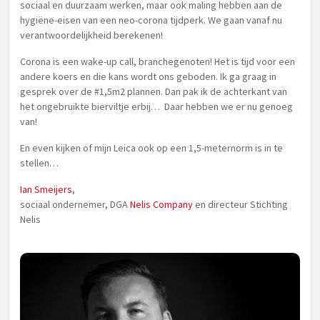
sociaal en duurzaam werken, maar ook maling hebben aan de
hygiëne-eisen van een neo-corona tijdperk. We gaan vanaf nu
verantwoordelijkheid berekenen!
Corona is een wake-up call, branchegenoten! Het is tijd voor een
andere koers en die kans wordt ons geboden. Ik ga graag in
gesprek over de #1,5m2 plannen. Dan pak ik de achterkant van
het ongebruikte bierviltje erbij… Daar hebben we er nu genoeg
van!
En even kijken of mijn Leica ook op een 1,5-meternorm is in te
stellen…
Ian Smeijers
,
sociaal ondernemer, DGA
Nelis Company
en directeur Stichting
Nelis