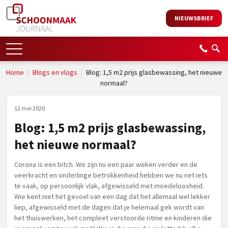
NIEUWSBRIEF
Home
/
Blogs en vlogs
/
Blog: 1,5 m2 prijs glasbewassing, het nieuwe
normaal?
12 mei 2020
Blog: 1,5 m2 prijs glasbewassing,
het nieuwe normaal?
Corona is een bitch. We zijn nu een paar weken verder en de
veerkracht en onderlinge betrokkenheid hebben we nu net iets
te vaak, op persoonlijk vlak, afgewisseld met moedeloosheid.
Wie kent niet het gevoel van een dag dat het allemaal wel lekker
liep, afgewisseld met de dagen dat je helemaal gek wordt van
het thuiswerken, het compleet verstoorde ritme en kinderen die