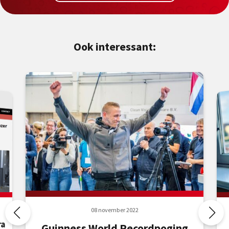
Ook interessant:
08 november 2022
ra
Guinness World Recordpoging